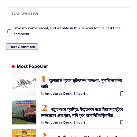
Save my name, email, and website in this browser for the next time I
comment.
Most Popoular
আন্দামানে প্রবল ভূমিকম্পে আতঙ্ক, সুনামি সতর্কতা
জারি
By
Amudarya Desk, Siliguri
নতুন বছরে প্রাপ্তি, উত্তরবঙ্গ হয়ে শিয়ালদহ ছুটবে
মদনমোহন এক্সপ্রেস, দাবি পূরণ হবে শিলিগুড়িবাসীর
By
Amudarya Desk, Siliguri