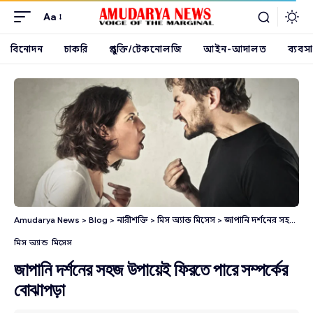
Aa
বিনোদন
চাকরি
প্রযুক্তি/টেকনোলজি
আইন-আদালত
ব্যবসা
Amudarya News
>
Blog
>
নারীশক্তি
>
মিস অ্যান্ড মিসেস
>
জাপানি দর্শনের সহজ উপায়েই ফিরতে পারে সম্পর্কের বোঝাপড়া
মিস অ্যান্ড মিসেস
জাপানি দর্শনের সহজ উপায়েই ফিরতে পারে সম্পর্কের
বোঝাপড়া