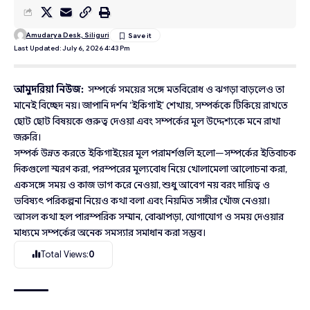
Amudarya Desk, Siliguri
Last Updated: July 6, 2026 4:43 Pm
আমুদরিয়া নিউজ:
সম্পর্কে সময়ের সঙ্গে মতবিরোধ ও ঝগড়া বাড়লেও তা
মানেই বিচ্ছেদ নয়। জাপানি দর্শন ‘ইকিগাই’ শেখায়, সম্পর্ককে টিকিয়ে রাখতে
ছোট ছোট বিষয়কে গুরুত্ব দেওয়া এবং সম্পর্কের মূল উদ্দেশ্যকে মনে রাখা
জরুরি।
সম্পর্ক উন্নত করতে ইকিগাইয়ের মূল পরামর্শগুলি হলো—সম্পর্কের ইতিবাচক
দিকগুলো স্মরণ করা, পরস্পরের মূল্যবোধ নিয়ে খোলামেলা আলোচনা করা,
একসঙ্গে সময় ও কাজ ভাগ করে নেওয়া, শুধু আবেগ নয় বরং দায়িত্ব ও
ভবিষ্যৎ পরিকল্পনা নিয়েও কথা বলা এবং নিয়মিত সঙ্গীর খোঁজ নেওয়া।
আসল কথা হল পারস্পরিক সম্মান, বোঝাপড়া, যোগাযোগ ও সময় দেওয়ার
মাধ্যমে সম্পর্কের অনেক সমস্যার সমাধান করা সম্ভব।
Total Views:
0