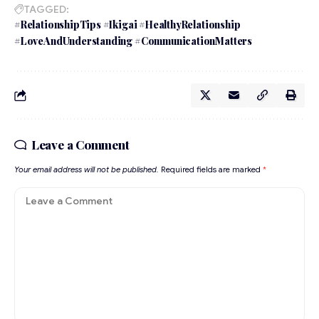
TAGGED:
#RelationshipTips #Ikigai #HealthyRelationship
#LoveAndUnderstanding #CommunicationMatters
Leave a Comment
Your email address will not be published.
Required fields are marked
*