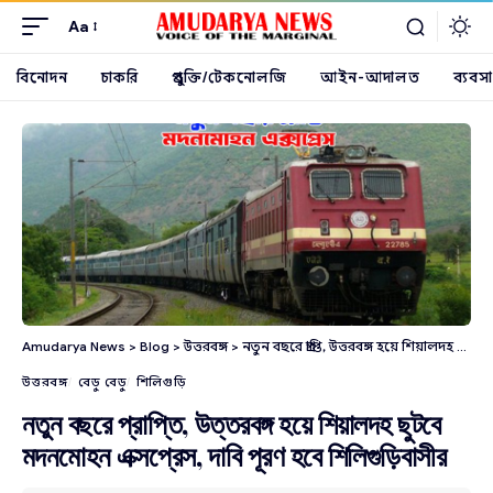
Aa
বিনোদন
চাকরি
প্রযুক্তি/টেকনোলজি
আইন-আদালত
ব্যবসা
Amudarya News
>
Blog
>
উত্তরবঙ্গ
>
নতুন বছরে প্রাপ্তি, উত্তরবঙ্গ হয়ে শিয়ালদহ ছুটবে মদনমোহন এক্সপ্রেস, দাবি পূরণ হবে শিলিগুড়িবাসীর
উত্তরবঙ্গ
বেড়ু বেড়ু
শিলিগুড়ি
নতুন বছরে প্রাপ্তি, উত্তরবঙ্গ হয়ে শিয়ালদহ ছুটবে
মদনমোহন এক্সপ্রেস, দাবি পূরণ হবে শিলিগুড়িবাসীর