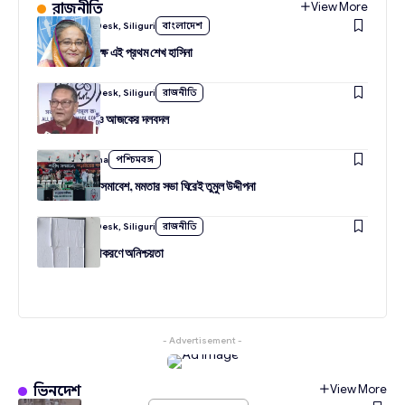
View More
রাজনীতি
By
Amudarya Desk, Siliguri
বাংলাদেশ
দিল্লিতে জনসমক্ষে এই প্রথম শেখ হাসিনা
By
Amudarya Desk, Siliguri
রাজনীতি
নেতাজির আদর্শ ও আজকের দলবদল
By
Kishore Saha
পশ্চিমবঙ্গ
শহিদ দিবসে তিন সমাবেশ, মমতার সভা ঘিরেই তুমুল উদ্দীপনা
By
Amudarya Desk, Siliguri
রাজনীতি
রাজ্যের নতুন সমীকরণে অনিশ্চয়তা
- Advertisement -
View More
ভিনদেশ