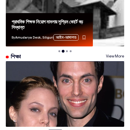
প্রাথমিক শিক্ষক নিয়োগ মামলায় সুপ্রিম কোর্টে বড়
সিদ্ধান্ত
By
Amudarya Desk, Siliguri
আইন-আদালত
View More
শিক্ষা