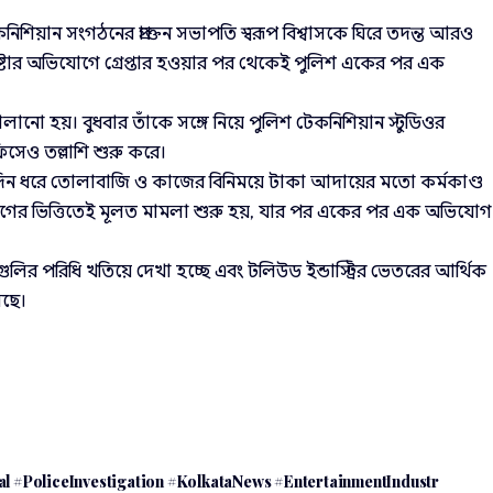
িয়ান সংগঠনের প্রাক্তন সভাপতি স্বরূপ বিশ্বাসকে ঘিরে তদন্ত আরও
চেষ্টার অভিযোগে গ্রেপ্তার হওয়ার পর থেকেই পুলিশ একের পর এক
চালানো হয়। বুধবার তাঁকে সঙ্গে নিয়ে পুলিশ টেকনিশিয়ান স্টুডিওর
েও তল্লাশি শুরু করে।
্ঘদিন ধরে তোলাবাজি ও কাজের বিনিময়ে টাকা আদায়ের মতো কর্মকাণ্ড
ের ভিত্তিতেই মূলত মামলা শুরু হয়, যার পর একের পর এক অভিযোগ
ুলির পরিধি খতিয়ে দেখা হচ্ছে এবং টলিউড ইন্ডাস্ট্রির ভেতরের আর্থিক
েছে।
 #PoliceInvestigation #KolkataNews #EntertainmentIndustr