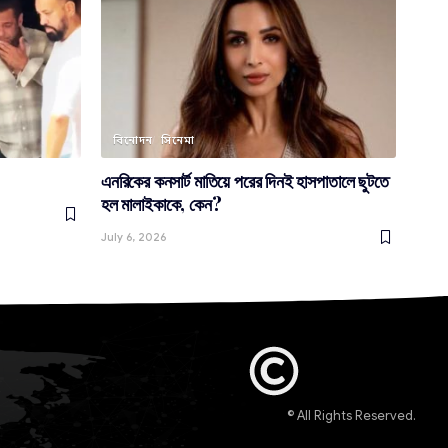
বিনোদন
সিনেমা
এনরিকের কনসার্ট মাতিয়ে পরের দিনই হাসপাতালে ছুটতে
হল মালাইকাকে, কেন?
July 6, 2026
© All Rights Reserved.