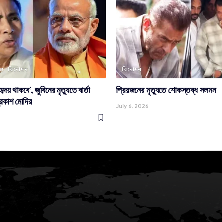
্গ
বিনোদন
বিনোদন
দয় থাকবে’, জুবিনের মৃত্যুতে বার্তা
প্রিয়জনের মৃত্যুতে শোকস্তব্ধ সলমন
রকাশ মোদির
July 6, 2026