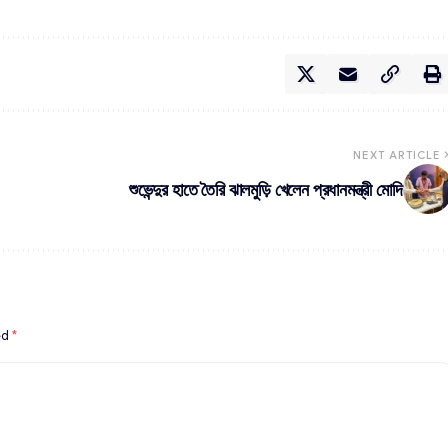
NEXT ARTICLE
শুভেন্দুর হাতে তৈরি ঝালমুড়ি খেলেন প্রধানমন্ত্রী মোদি
ed
*