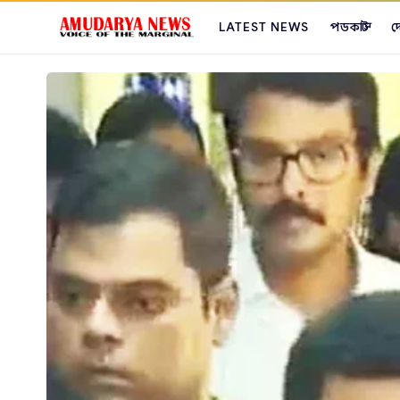
LATEST NEWS
পডকাস্ট
দ