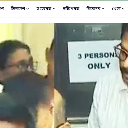
েশ
ভিনদেশ
উত্তরবঙ্গ
দক্ষিণবঙ্গ
বিনোদন
খেলা