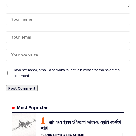
Save my name, email, and website in this browser for the next time I
comment.
Most Popoular
আন্দামানে প্রবল ভূমিকম্পে আতঙ্ক, সুনামি সতর্কতা
জারি
By
Amudarya Desk, Siliguri