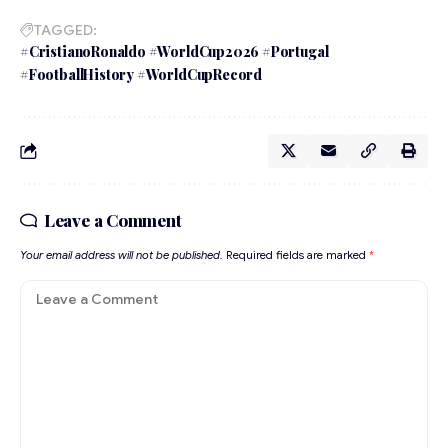
TAGGED:
#CristianoRonaldo #WorldCup2026 #Portugal
#FootballHistory #WorldCupRecord
Leave a Comment
Your email address will not be published.
Required fields are marked
*