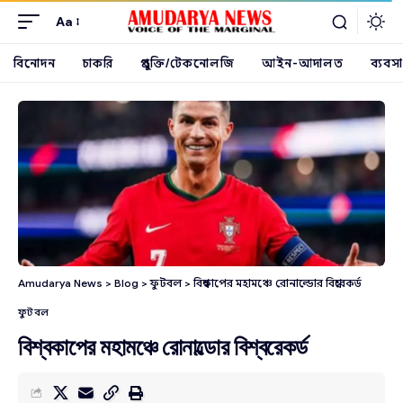
Aa
বিনোদন
চাকরি
প্রযুক্তি/টেকনোলজি
আইন-আদালত
ব্যবসা
Amudarya News
>
Blog
>
ফুটবল
>
বিশ্বকাপের মহামঞ্চে রোনাল্ডোর বিশ্বরেকর্ড
ফুটবল
বিশ্বকাপের মহামঞ্চে রোনাল্ডোর বিশ্বরেকর্ড