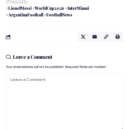
TAGGED:
#LionelMessi #WorldCup2026 #InterMiami
#ArgentinaFootball #FootballNews
Leave a Comment
Your email address will not be published.
Required fields are marked
*