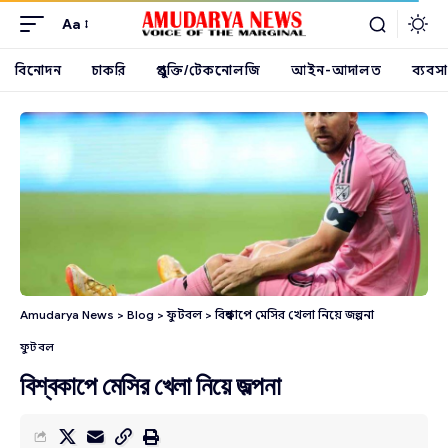
Aa
বিনোদন
চাকরি
প্রযুক্তি/টেকনোলজি
আইন-আদালত
ব্যবসা
Amudarya News
>
Blog
>
ফুটবল
>
বিশ্বকাপে মেসির খেলা নিয়ে জল্পনা
ফুটবল
বিশ্বকাপে মেসির খেলা নিয়ে জল্পনা