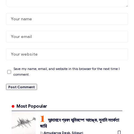
Save my name, email, and website in this browser for the next time I
comment.
Most Popoular
আন্দামানে প্রবল ভূমিকম্পে আতঙ্ক, সুনামি সতর্কতা
জারি
By
Amudarya Desk, Siliguri