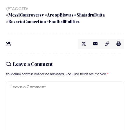
TAGGED:
#MessiControversy #AroopBiswas #ShatadruDutta
#RosarioConnection #FootballPolitics
Leave a Comment
Your email address will not be published.
Required fields are marked
*