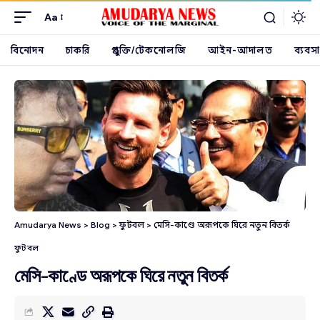
Aa
বিনোদন
চাকরি
প্রযুক্তি/টেকনোলজি
আইন-আদালত
ব্যবসা
Amudarya News
>
Blog
>
ফুটবল
>
মেসি-কাণ্ডে অরূপকে ঘিরে নতুন বিতর্ক
ফুটবল
মেসি-কাণ্ডে অরূপকে ঘিরে নতুন বিতর্ক