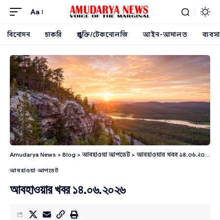
Aa
বিনোদন
চাকরি
প্রযুক্তি/টেকনোলজি
আইন-আদালত
ব্যবসা
Amudarya News
>
Blog
>
আবহাওয়া আপডেট
>
আবহাওয়ার খবর ১৪.০৬.২০২৬
আবহাওয়া আপডেট
আবহাওয়ার খবর ১৪.০৬.২০২৬