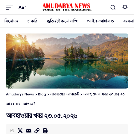
Aa
বিনোদন
চাকরি
প্রযুক্তি/টেকনোলজি
আইন-আদালত
ব্যবসা
Amudarya News
>
Blog
>
আবহাওয়া আপডেট
>
আবহাওয়ার খবর ২৩.০৫.২০২৬
আবহাওয়া আপডেট
আবহাওয়ার খবর ২৩.০৫.২০২৬