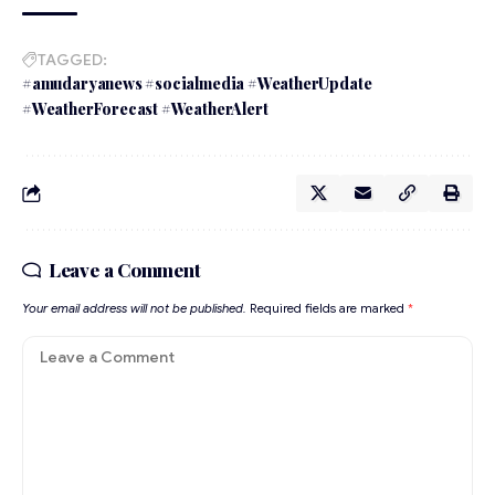
TAGGED:
#amudaryanews #socialmedia #WeatherUpdate
#WeatherForecast #WeatherAlert
Leave a Comment
Your email address will not be published.
Required fields are marked
*