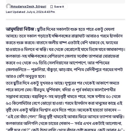
Amudarya Desk, Siliguri
Last Updated: July 6, 2026 4:43 Pm
আমুদরিয়া নিউজ :
ছুটির দিনের সকালটা শুরু হতে পারে একটু মেঘলা
আবহে। তবে সকাল গড়াতেই দক্ষিণবঙ্গের রাস্তাঘাট আবারও গরমে হাঁসফাঁস
করতে শুরু করবে। বাতাসে জলীয় বাষ্প এতটাই বেশি থাকবে যে, ফ্যানের
হাওয়াতেও মিলবে না স্বস্তি। ঘর থেকে বেরোলেই ঘামে ভিজে যাবে জামাকাপড়।
কলকাতা-সহ দক্ষিণবঙ্গের বেশিরভাগ জেলায় সর্বোচ্চ তাপমাত্রা ঘোরাফেরা
করবে ৩৫ থেকে ৩৬ ডিগ্রি সেলসিয়াসের আশেপাশে, আর পশ্চিমের
জেলাগুলিতে— পুরুলিয়া, বাঁকুড়া, ঝাড়গ্রাম, পশ্চিম মেদিনীপুরে গরমের দাপট
আরও বেশি অনুভূত হবে।
তবে ছুটির দিনে একটু সুখবরও আছে। দুপুরের পর থেকেই আকাশে জমতে
পারে কালো মেঘ। বীরভূম, মুর্শিদাবাদ, নদিয়া ও পূর্ব বর্ধমানে কালবৈশাখীর
সম্ভাবনা রয়েছে। বজ্রবিদ্যুৎ-সহ ঝড়বৃষ্টি নামতে পারে, সঙ্গে ঘণ্টায় ৫০ থেকে
৬০ কিলোমিটার বেগে ঝোড়ো হাওয়া। গরমে হাঁসফাঁস করা মানুষের কাছে এই
বৃষ্টি যেন একটু স্বস্তির নিঃশ্বাস এনে দিতে পারে। অনেকেই হয়তো ভাববেন —
“এই তো বাঁচা গেল!” কিন্তু বৃষ্টি থামতেই আবার ফিরে আসবে ভ্যাপসা অস্বস্তি।
কলকাতার অলিগলি থেকে চায়ের দোকান— সর্বত্র এখন একটাই আলোচনা,
“বৃষ্টি হবে তো?” কেউ ঠান্ডা লস্যি খেয়ে বাঁচার চেষ্টা করছেন, কেউ আবার AC-