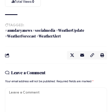
Total Views:
0
TAGGED:
#amudaryanews #socialmedia #WeatherUpdate
#WeatherForecast #WeatherAlert
Leave a Comment
Your email address will not be published.
Required fields are marked
*