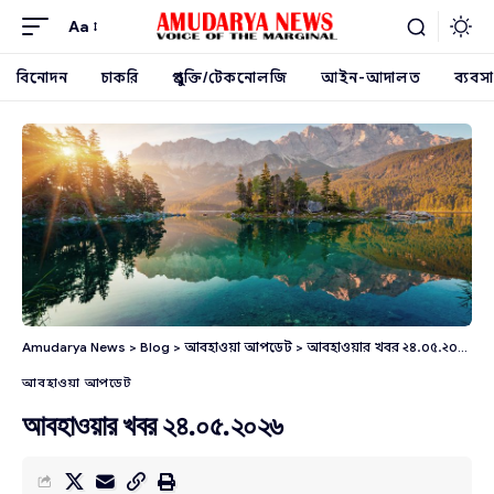
Aa
বিনোদন
চাকরি
প্রযুক্তি/টেকনোলজি
আইন-আদালত
ব্যবসা
Amudarya News
>
Blog
>
আবহাওয়া আপডেট
>
আবহাওয়ার খবর ২৪.০৫.২০২৬
আবহাওয়া আপডেট
আবহাওয়ার খবর ২৪.০৫.২০২৬