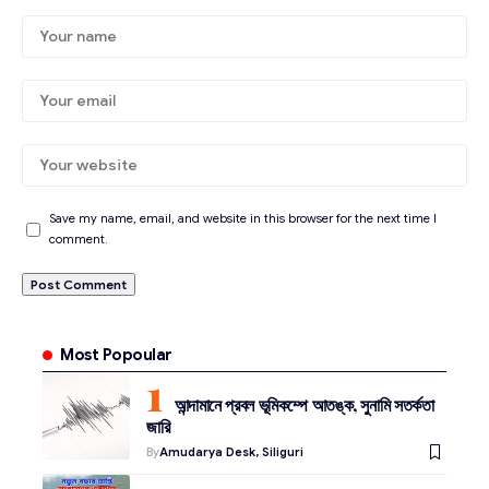
Save my name, email, and website in this browser for the next time I
comment.
Most Popoular
আন্দামানে প্রবল ভূমিকম্পে আতঙ্ক, সুনামি সতর্কতা
জারি
By
Amudarya Desk, Siliguri