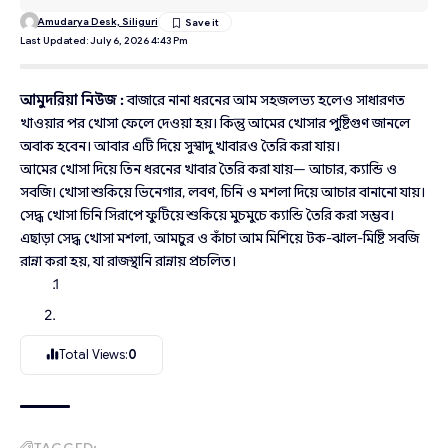
Amudarya Desk, Siliguri
Last Updated: July 6, 2026 4:43 Pm
আমুদরিয়া নিউজ :
বাজারে নানা ধরনের আম সহজলভ্য হলেও সাধারণত
খাওয়ার পর খোসা ফেলে দেওয়া হয়। কিন্তু আমের খোসার পুষ্টিগুণ জানলে
অবাক হবেন। আবার এটি দিয়ে সুস্বাদু খাবারও তৈরি করা যায়।
আমের খোসা দিয়ে তিন ধরনের খাবার তৈরি করা যায়— আচার, ক্যান্ডি ও
সবজি। খোসা শুকিয়ে ভিনেগার, লবণ, চিনি ও মশলা দিয়ে আচার বানানো যায়।
সেদ্ধ খোসা চিনি সিরাপে ফুটিয়ে শুকিয়ে মুচমুচে ক্যান্ডি তৈরি করা সম্ভব।
এছাড়া সেদ্ধ খোসা মশলা, আমচুর ও কাঁচা আম মিশিয়ে টক-ঝাল-মিষ্টি সবজি
রান্না করা হয়, যা রাজস্থানি রান্নায় প্রচলিত।
Total Views:
0