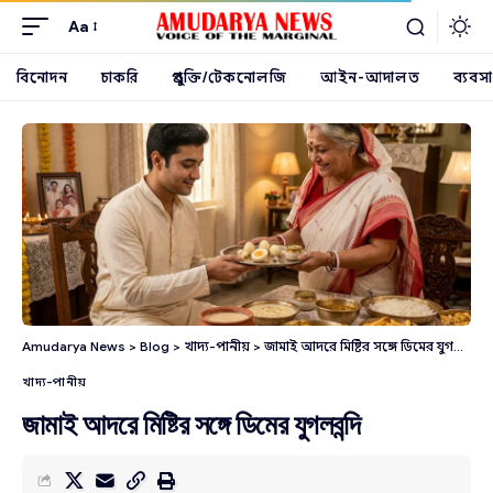
Aa
বিনোদন
চাকরি
প্রযুক্তি/টেকনোলজি
আইন-আদালত
ব্যবসা
Amudarya News
>
Blog
>
খাদ্য-পানীয়
>
জামাই আদরে মিষ্টির সঙ্গে ডিমের যুগলবন্দি
খাদ্য-পানীয়
জামাই আদরে মিষ্টির সঙ্গে ডিমের যুগলবন্দি