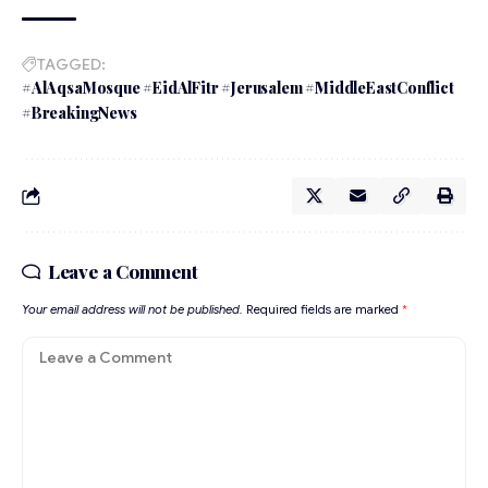
TAGGED:
#AlAqsaMosque #EidAlFitr #Jerusalem #MiddleEastConflict
#BreakingNews
Leave a Comment
Your email address will not be published.
Required fields are marked
*