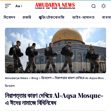
Aa
বিনোদন
চাকরি
প্রযুক্তি/টেকনোলজি
আইন-আদালত
ব্যবসা
Amudarya News
>
Blog
>
ভিনদেশ
>
নিরাপত্তার কারণ দেখিয়ে Al-Aqsa Mosque-এ ঈদের নামাজে বিধিনিষেধ
ভিনদেশ
নিরাপত্তার কারণ দেখিয়ে Al-Aqsa Mosque-
এ ঈদের নামাজে বিধিনিষেধ