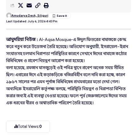
Amudarya Desk, Siliguri
Last Updated: July 6, 2026 4:43 Pm
আমুদরিয়া নিউজ :
Al-Aqsa Mosque-এ ঈদুল ফিতরের নামাজকে কেন্দ্র
করে নতুন করে উত্তেজনা তৈরি হয়েছে। অভিযোগ অনুযায়ী, ইসরায়েল–ইরান
সংঘাতসহ চলমান নিরাপত্তা পরিস্থিতির কারণে সেখানে ঈদের নামাজে কঠোর
বিধিনিষেধ ও প্রবেশ নিয়ন্ত্রণ আরোপ করা হয়েছে।
বলা হয়েছে, রমজান মাসজুড়েই ওই পবিত্র স্থানে প্রবেশ অনেক সময় সীমিত
ছিল। এবারের ঈদে এই কড়াকড়িকে নজিরবিহীন বলে দাবি করা হচ্ছে, কারণ
১৯৬৭ সালের পর এমন পূর্ণাঙ্গ বিধিনিষেধ প্রথমবারের মতো দেখা গেল।
অন্যদিকে ইসরায়েলি কর্তৃপক্ষ বলছে, পরিস্থিতি নিয়ন্ত্রণ ও নিরাপত্তা নিশ্চিত
করার জন্যই এই ব্যবস্থা নেওয়া হয়েছে। ফলে পূর্ব জেরুজালেমে ঈদের সময়
এক ধরনের নীরব ও অস্বাভাবিক পরিবেশ তৈরি হয়েছে।
Total Views:
0