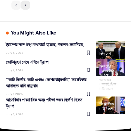
You Might Also Like
ট্রাম্পের সঙ্গে উষ্ণ কথাবার্তা হয়েছে, বললেন নেতানিয়াহু
July 6, 2026
ভিনদেশ
ভোটগ্রহণ শেষে এগিয়ে ট্রাম্প
ভিনদেশ
July 6, 2026
রাজনীতি
আইন-
“আমি নির্দোষ, আমি এখনও দেশের রাষ্ট্রপতি,” আমেরিকার
আদালত
আন্তর্জাতিক
আদালতে দাবি মাদুরোর
ভিনদেশ
July 7, 2026
আমেরিকার পারমাণবিক অস্ত্র পরীক্ষা শুরুর নির্দেশ দিলেন
আন্তর্জাতিক
ট্রাম্প
ভিনদেশ
July 6, 2026