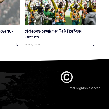
ফুটবল
ড়ছেন মহম্মদ
খেতাব কেড়ে নেওয়ার পরও ট্রফি নিয়ে উৎসব
সেনেগালের
July 7, 2026
© All Rights Reserved.