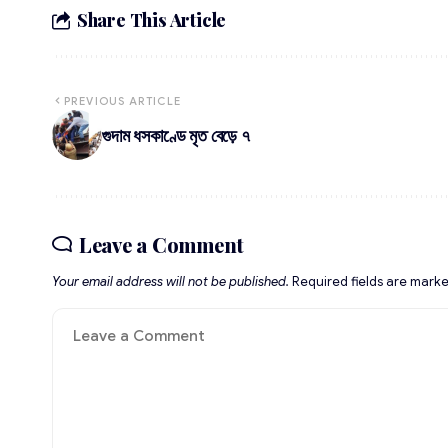
Share This Article
PREVIOUS ARTICLE
গুদাম ধসকাণ্ডে মৃত বেড়ে ৭
Leave a Comment
Your email address will not be published.
Required fields are mark