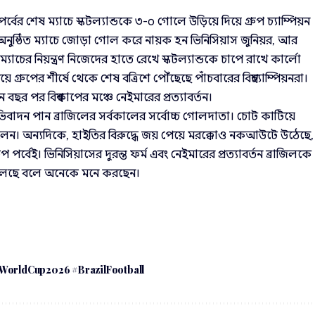
্বের শেষ ম্যাচে স্কটল্যান্ডকে ৩-০ গোলে উড়িয়ে দিয়ে গ্রুপ চ্যাম্পিয়ন
ুষ্ঠিত ম্যাচে জোড়া গোল করে নায়ক হন ভিনিসিয়াস জুনিয়র, আর
ের নিয়ন্ত্রণ নিজেদের হাতে রেখে স্কটল্যান্ডকে চাপে রাখে কার্লো
্রুপের শীর্ষে থেকে শেষ বত্রিশে পৌঁছেছে পাঁচবারের বিশ্বচ্যাম্পিয়নরা।
 বছর পর বিশ্বকাপের মঞ্চে নেইমারের প্রত্যাবর্তন।
ভিবাদন পান ব্রাজিলের সর্বকালের সর্বোচ্চ গোলদাতা। চোট কাটিয়ে
েন। অন্যদিকে, হাইতির বিরুদ্ধে জয় পেয়ে মরক্কোও নকআউটে উঠেছে,
প পর্বেই। ভিনিসিয়াসের দুরন্ত ফর্ম এবং নেইমারের প্রত্যাবর্তন ব্রাজিলকে
ুলেছে বলে অনেকে মনে করছেন।
AWorldCup2026 #BrazilFootball