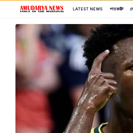
LATEST NEWS
পডকাস্ট
দ