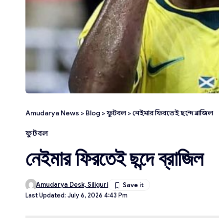
Amudarya News
>
Blog
>
ফুটবল
>
নেইমার ফিরতেই ছন্দে ব্রাজিল
ফুটবল
নেইমার ফিরতেই ছন্দে ব্রাজিল
Amudarya Desk, Siliguri
Last Updated: July 6, 2026 4:43 Pm