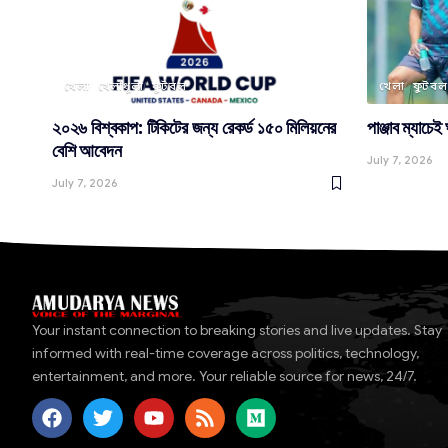
খেলা
খেলাধূলা
ফুটবল
খেলা
ফুটবল
২০২৬ বিশ্বকাপ: টিকিটের জন্য রেকর্ড ১৫০ মিলিয়নের
পাঞ্জাব ম্যাচেই
বেশি আবেদন
July 7, 2026
July 7, 2026
Your instant connection to breaking stories and live updates. Stay
informed with real-time coverage across politics, technology,
entertainment, and more. Your reliable source for news, 24/7.