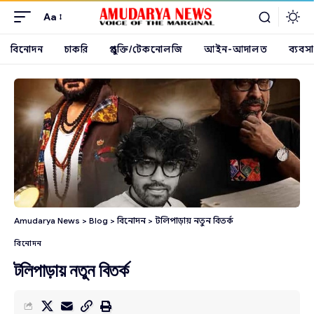
Aa
বিনোদন
চাকরি
প্রযুক্তি/টেকনোলজি
আইন-আদালত
ব্যবসা
Amudarya News
>
Blog
>
বিনোদন
>
টলিপাড়ায় নতুন বিতর্ক
বিনোদন
টলিপাড়ায় নতুন বিতর্ক