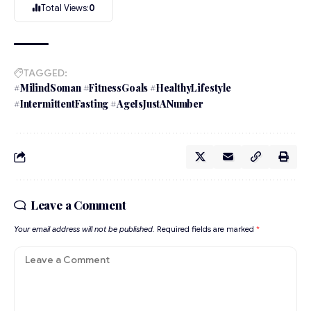
Total Views:
0
TAGGED:
#MilindSoman #FitnessGoals #HealthyLifestyle
#IntermittentFasting #AgeIsJustANumber
Leave a Comment
Your email address will not be published.
Required fields are marked
*