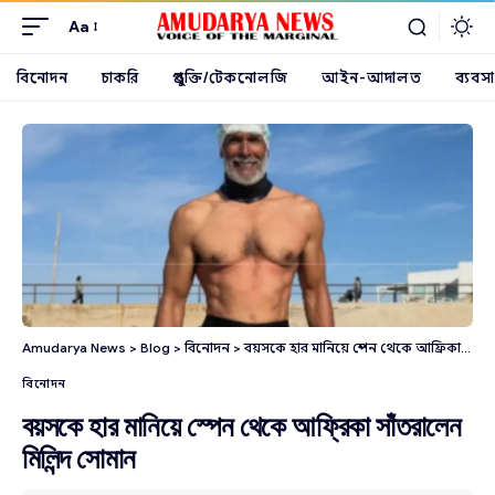
Aa
বিনোদন
চাকরি
প্রযুক্তি/টেকনোলজি
আইন-আদালত
ব্যবসা
Amudarya News
>
Blog
>
বিনোদন
>
বয়সকে হার মানিয়ে স্পেন থেকে আফ্রিকা সাঁতরালেন মিলিন্দ সোমান
বিনোদন
বয়সকে হার মানিয়ে স্পেন থেকে আফ্রিকা সাঁতরালেন
মিলিন্দ সোমান