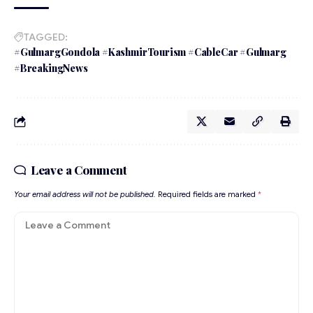
TAGGED:
#GulmargGondola #KashmirTourism #CableCar #Gulmarg
#BreakingNews
Leave a Comment
Your email address will not be published.
Required fields are marked
*