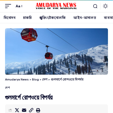
Aa
বিনোদন
চাকরি
প্রযুক্তি/টেকনোলজি
আইন-আদালত
ব্যবসা
Amudarya News
>
Blog
>
দেশ
>
গুলমার্গে রোপওয়ে বিপর্যয়
দেশ
গুলমার্গে রোপওয়ে বিপর্যয়