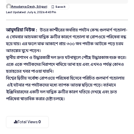
Amudarya Desk, Siliguri
Last Updated: July 6, 2026 4:43 Pm
আমুদরিয়া নিউজ :
উত্তর কাশ্মীরের জনপ্রিয় পর্যটন কেন্দ্র গুলমার্গ গন্ডোলা-
এ সোমবার আচমকা যান্ত্রিক ত্রুটির কারণে গন্ডোলা বা রোপওয়ে পরিষেবা বন্ধ
হয়ে যায়। এর ফলে মাঝ আকাশে প্রায় ৩০০ জন পর্যটক আটকে পড়ে চরম
আতঙ্কের মুখে পড়েন।
স্থানীয় প্রশাসন ও উদ্ধারকারী দল দ্রুত ঘটনাস্থলে পৌঁছে উদ্ধারকাজ শুরু করে।
একে একে পর্যটকদের নিরাপদে নামিয়ে আনা হয় এবং এখনও পর্যন্ত কোনও
হতাহতের খবর পাওয়া যায়নি।
বিশ্বের দ্বিতীয় সর্বোচ্চ রোপওয়ে পরিষেবা হিসেবে পরিচিত গুলমার্গ গন্ডোলায়
এই ঘটনার পর পর্যটকদের মধ্যে ব্যাপক আতঙ্ক ছড়িয়ে পড়ে। বর্তমানে
ইঞ্জিনিয়ারদের একটি দল যান্ত্রিক ত্রুটির কারণ খতিয়ে দেখছে এবং দ্রুত
পরিষেবা স্বাভাবিক করার চেষ্টা চলছে।
Total Views:
0