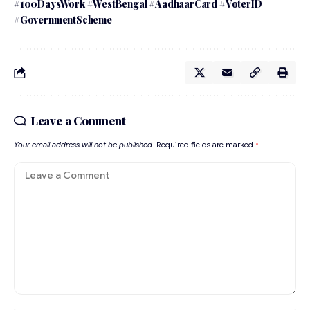
#100DaysWork #WestBengal #AadhaarCard #VoterID
#GovernmentScheme
Leave a Comment
Your email address will not be published.
Required fields are marked
*