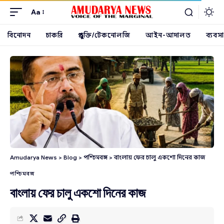
Aa
বিনোদন
চাকরি
প্রযুক্তি/টেকনোলজি
আইন-আদালত
ব্যবসা
Amudarya News
>
Blog
>
পশ্চিমবঙ্গ
>
বাংলায় ফের চালু একশো দিনের কাজ
পশ্চিমবঙ্গ
বাংলায় ফের চালু একশো দিনের কাজ