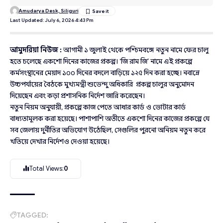
Amudarya Desk, Siliguri
Last Updated: July 6, 2026 4:43 Pm
আমুদরিয়া নিউজ :
আগামী ১ জুলাই থেকে পশ্চিমবঙ্গে নতুন নামে ফের চালু
হতে চলেছে একশো দিনের কাজের প্রকল্প। ‘জি রাম জি’ নামে এই প্রকল্পে
কর্মসংস্থানের মেয়াদ ১০০ দিনের বদলে বাড়িয়ে ১২৫ দিন করা হচ্ছে। নবান্নে
উচ্চপর্যায়ের বৈঠকে মুখ্যমন্ত্রী শুভেন্দু অধিকারি প্রকল্প চালুর অনুমোদন
দিয়েছেন এবং কড়া প্রশাসনিক নির্দেশ জারি করেছেন।
নতুন নিয়ম অনুযায়ী, প্রকল্পে কাজ পেতে আধার কার্ড ও ভোটার কার্ড
বাধ্যতামূলক করা হয়েছে। পাশাপাশি অতীতে একশো দিনের কাজের প্রকল্পে যে
সব জেলায় দুর্নীতির অভিযোগ উঠেছিল, সেগুলির পুরনো অনিয়ম নতুন করে
খতিয়ে দেখার নির্দেশও দেওয়া হয়েছে।
Total Views:
0
TAGGED: