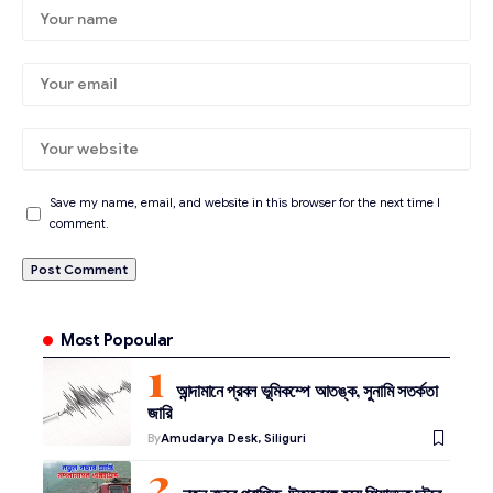
Save my name, email, and website in this browser for the next time I
comment.
Most Popoular
আন্দামানে প্রবল ভূমিকম্পে আতঙ্ক, সুনামি সতর্কতা
জারি
By
Amudarya Desk, Siliguri