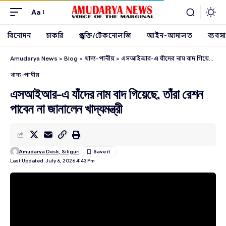
Aa
বিনোদন
চাকরি
প্রযুক্তি/টেকনোলজি
আইন-আদালত
ব্যবসা
Amudarya News
>
Blog
>
খাদ্য-পানীয়
>
এসআইআর-এ যাঁদের নাম বাদ গিয়েছে, তাঁরা রেশন পাবেন না জানালেন খাদ্যমন্ত্রী
খাদ্য-পানীয়
এসআইআর-এ যাঁদের নাম বাদ গিয়েছে, তাঁরা রেশন
পাবেন না জানালেন খাদ্যমন্ত্রী
Amudarya Desk, Siliguri
Last Updated: July 6, 2026 4:43 Pm