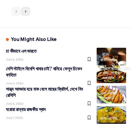
You Might Also Like
চা কীভাবে এল ভারতে
July 6, 2026
খাদ্য-পানীয়
দেশি স্টাইলে বিদেশি খাবার চাই? বানিয়ে ফেলুন চিকেন
UNCATEGORIZED
খাদ্য-পানীয়
ফাহিতা
রকমারি
July 6, 2026
সান্ধ্য আড্ডায় হয়ে যাক বেলে মাছের ফ্রিটার্স, দেখে নিন
খাদ্য-পানীয়
রেসিপি
রকমারি
July 6, 2026
ঘরোয়া রান্নায় রাজকীয় স্বাদ
July 7, 2026
খাদ্য-পানীয়