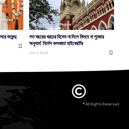
পশ্চিমবঙ্গ
আইন-আদালত
পশ্চিমবঙ্গ
রে শুভেন্দু
গত বছরের খরচের হিসেব না দিলে মিলবে না পুজোর
অনুদান! নির্দেশ কলকাতা হাইকোর্টের
July 6, 2026
© All Rights Reserved.