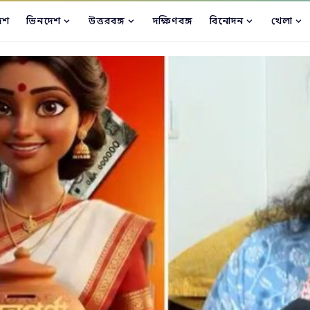
েশ
ভিনদেশ
উত্তরবঙ্গ
দক্ষিণবঙ্গ
বিনোদন
খেলা