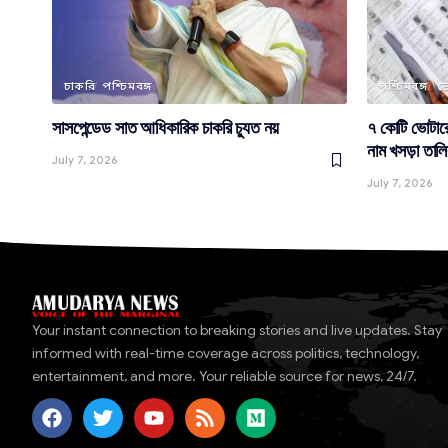
চাকরি
পশ্চিমবঙ্গ
পশ্চিমবঙ্গ
ভ
সাসপেন্ডেড সাত আধিকারিক চাকরি চ্যুত নয়
৭ কোটি ভোটারে
নাম খসড়া তালি
July 7, 2026
July 7, 2026
Your instant connection to breaking stories and live updates. Stay
informed with real-time coverage across politics, technology,
entertainment, and more. Your reliable source for news, 24/7.