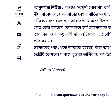
আমুদরিয়া নিউজ :
রাজ্যে “অন্নপূর্ণা যোজনা” ফর
দীর্ঘ আবেদনপত্রে পরিবারের রেশন, বাড়ির সংখ্যা,
SHARE
এটিকে সহজ বলেছেন, আবার অনেকে জটিল ও ব্যক্
কেউ কেউ বলছেন, অনলাইনে ফর্ম ডাউনলোড করে 
তবে অন্যদিকে কিছু বাসিন্দার অভিযোগ, এত বেশি 
পারবেন না।
সরকারের পক্ষ থেকে জানানো হয়েছে, যাঁরা আগে
ভেরিফিকেশনের মাধ্যমে চূড়ান্ত তালিকায় নাম
Total Views:
0
TAGGED:
#AnnapurnaYojana #WestBengal #