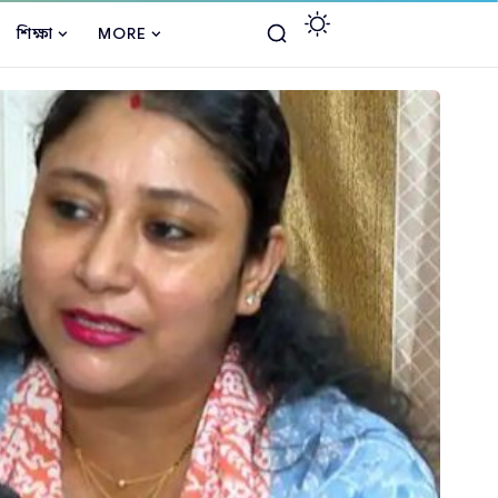
শিক্ষা
MORE