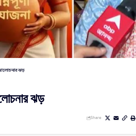
ে আলোচনার ঝড়
আলোচনার ঝড়
Share