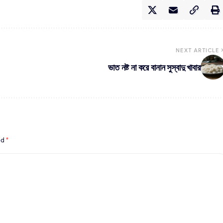
NEXT ARTICLE
ভাত নষ্ট না করে বানান সুস্বাদু খাবার
ed
*