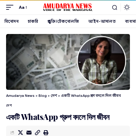
Aa
বিনোদন
চাকরি
প্রযুক্তি/টেকনোলজি
আইন-আদালত
ব্যবসা
Amudarya News
>
Blog
>
দেশ
>
একটি WhatsApp গ্রুপ বদলে দিল জীবন
দেশ
একটি WhatsApp গ্রুপ বদলে দিল জীবন