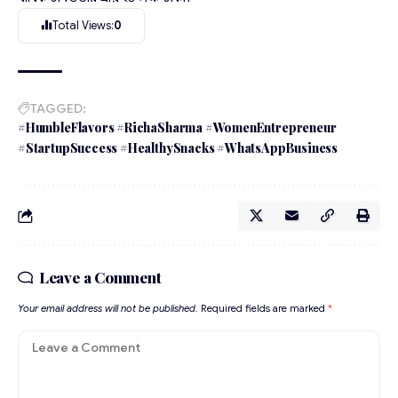
Total Views:
0
TAGGED:
#HumbleFlavors #RichaSharma #WomenEntrepreneur
#StartupSuccess #HealthySnacks #WhatsAppBusiness
Leave a Comment
Your email address will not be published.
Required fields are marked
*