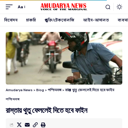
Aa
বিনোদন
চাকরি
প্রযুক্তি/টেকনোলজি
আইন-আদালত
ব্যবসা
Amudarya News
>
Blog
>
পশ্চিমবঙ্গ
>
রাস্তায় থুতু ফেললেই দিতে হবে ফাইন
পশ্চিমবঙ্গ
রাস্তায় থুতু ফেললেই দিতে হবে ফাইন