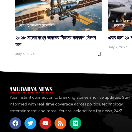
আন্তর্জাতিক
দেশ
প্রযুক্তি/টেকনোলজি
রকমারি
২০২৮ সালের মধ্যে ভারতের নিজস্ব মহাকাশ স্টেশন
এবার টানা ২৯
হবে
July 7, 2026
July 6, 2026
Your instant connection to breaking stories and live updates. Stay
informed with real-time coverage across politics, technology,
entertainment, and more. Your reliable source for news, 24/7.