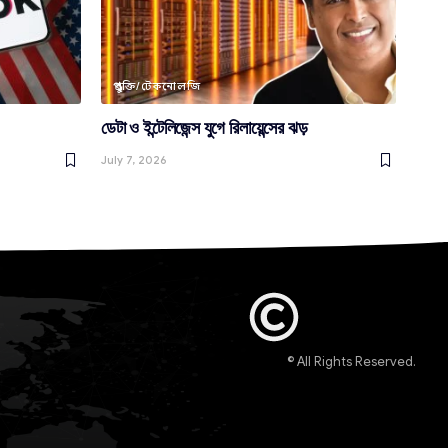
প্রযুক্তি/টেকনোলজি
ডেটা ও ইন্টেলিজেন্স যুগে রিলায়েন্সের ঝড়
July 7, 2026
© All Rights Reserved.