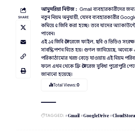
আমুদরিয়া নিউজ :
Gmail ব্যবহারকারীদের জন্য 
নতুন নিয়ম অনুযায়ী, যেসব ব্যবহারকারীর Google 
SHARE
কমিয়ে ৫ জিবি করা হচ্ছে। তবে যাদের অ্যাকাউন্ট
পাবেন।
এই ১৫ জিবি স্টোরেজে ফাইল, ছবি ও ভিডিও সংরক
সাবস্ক্রিপশন নিতে হয়। গুগল জানিয়েছে, অনেকে 
পরিকাঠামোর খরচ বেড়ে যাওয়ায় এই নিয়ম পরিবর
ফলে এখন থেকে ফ্রি স্টোরেজ সুবিধা পুরোপুরি প
জানানো হয়েছে।
Total Views:
0
TAGGED:
#Gmail #GoogleDrive #CloudStora