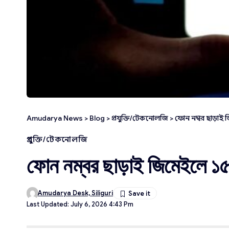
Amudarya News
>
Blog
>
প্রযুক্তি/টেকনোলজি
>
ফোন নম্বর ছাড়াই 
প্রযুক্তি/টেকনোলজি
ফোন নম্বর ছাড়াই জিমেইলে ১৫ 
Amudarya Desk, Siliguri
Last Updated: July 6, 2026 4:43 Pm