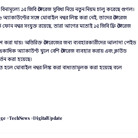
বিনামূল্যে ১৫ জিবি স্টোরেজ সুবিধা নিয়ে নতুন নিয়ম চালু করেছে গুগল।
অ্যাকাউন্টের সঙ্গে মোবাইল নম্বর লিঙ্ক করা নেই, তাদের স্টোরেজ
ে ফোন নম্বর সংযুক্ত রয়েছে, তারা আগের মতোই ১৫ জিবি ফ্রি স্টোরেজ
্ষণ করা যায়। অতিরিক্ত স্টোরেজের জন্য ব্যবহারকারীদের আলাদা পেইড
একাধিক অ্যাকাউন্ট খুলে বেশি স্টোরেজ ব্যবহার করায় এবং ক্লাউড
্তন করা হয়েছে।
েতে হলে মোবাইল নম্বর লিঙ্ক করা বাধ্যতামূলক করা হয়েছে বলে
ge #TechNews #DigitalUpdate