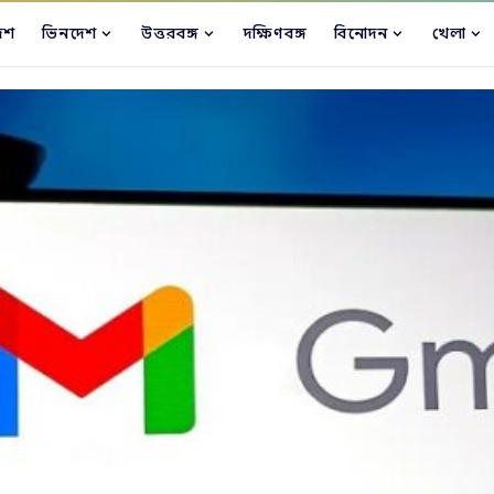
েশ
ভিনদেশ
উত্তরবঙ্গ
দক্ষিণবঙ্গ
বিনোদন
খেলা