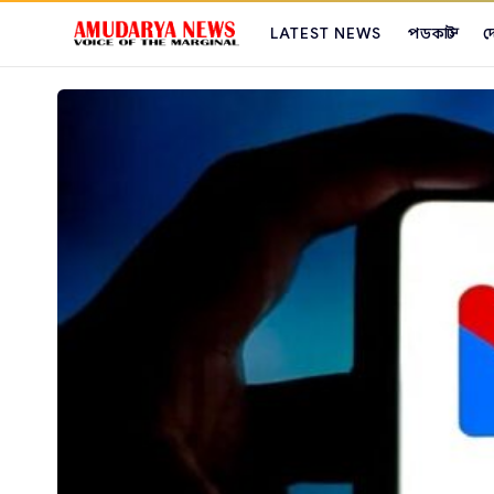
LATEST NEWS
পডকাস্ট
দ