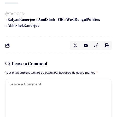
TAGGED:
#KalyanBanerjee #AmitShah #FIR #WestBengalPolitics
#AbhishekBanerjee
Leave a Comment
Your email address will not be published.
Required fields are marked
*