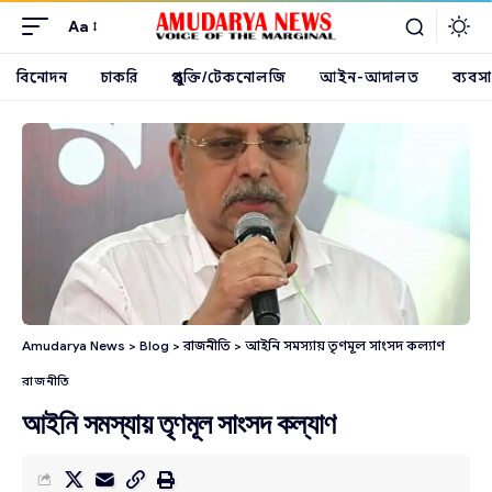
Aa
বিনোদন
চাকরি
প্রযুক্তি/টেকনোলজি
আইন-আদালত
ব্যবসা
Amudarya News
>
Blog
>
রাজনীতি
>
আইনি সমস্যায় তৃণমূল সাংসদ কল্যাণ
রাজনীতি
আইনি সমস্যায় তৃণমূল সাংসদ কল্যাণ