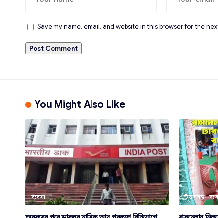
Save my name, email, and website in this browser for the nex
You Might Also Like
ব্যবসা
উত্তরবঙ্গ
ব্য
অবসরের পরে ডাকঘর মাসিক আয় প্রকল্পে বিনিয়োগে
রাসমেলায় মিল