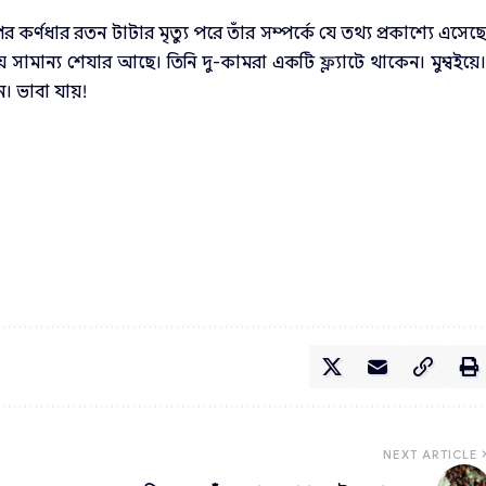
পের কর্ণধার রতন টাটার মৃত্যু পরে তাঁর সম্পর্কে যে তথ্য প্রকাশ্যে এসেছ
সামান্য শেযার আছে। তিনি দু-কামরা একটি ফ্ল্যাটে থাকেন। মুম্বইয়ে
ন। ভাবা যায়!
NEXT ARTICLE