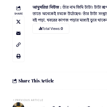
আমুদরিয়া নিউজ :
তাঁর নাম জিমি টাটা। টাটা গ্রু
তাতে অনেকেই চমকে উঠেছেন। তাঁর টাটা সংস্থায় 
SHARE
বই পড়া, খবরের কাগজ পড়ার মধ্যেই ডুবে থাকে
Total Views:
0
Share This Article
PREVIOUS ARTICLE