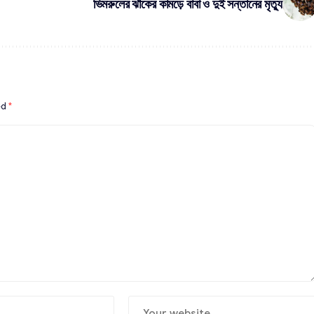
ভিমরুলের ঝাঁকের কামড়ে বাবা ও দুই সন্তানের মৃত্যু
ed
*