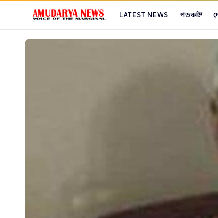
LATEST NEWS
পডকাস্ট
দ