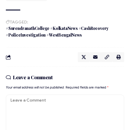
TAGGED:
#SurendranathCollege #KolkataNews #CashRecovery
#PoliceInvestigation #WestBengalNews
Leave a Comment
Your email address will not be published.
Required fields are marked
*