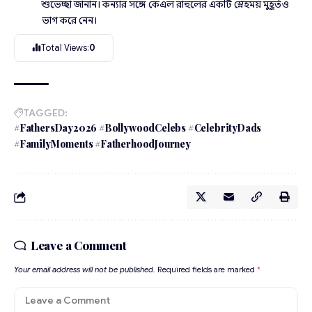
শুভেচ্ছা জানান। কন্যার সঙ্গে কেএল রাহুলের একটি স্নেহময় মুহূর্তও
ভাগ করে নেন।
Total Views:
0
TAGGED:
#FathersDay2026 #BollywoodCelebs #CelebrityDads
#FamilyMoments #FatherhoodJourney
Leave a Comment
Your email address will not be published.
Required fields are marked
*