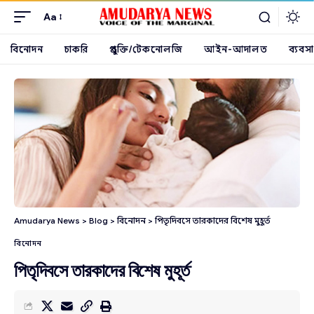
Aa
বিনোদন
চাকরি
প্রযুক্তি/টেকনোলজি
আইন-আদালত
ব্যবসা
Amudarya News
>
Blog
>
বিনোদন
>
পিতৃদিবসে তারকাদের বিশেষ মুহূর্ত
বিনোদন
পিতৃদিবসে তারকাদের বিশেষ মুহূর্ত