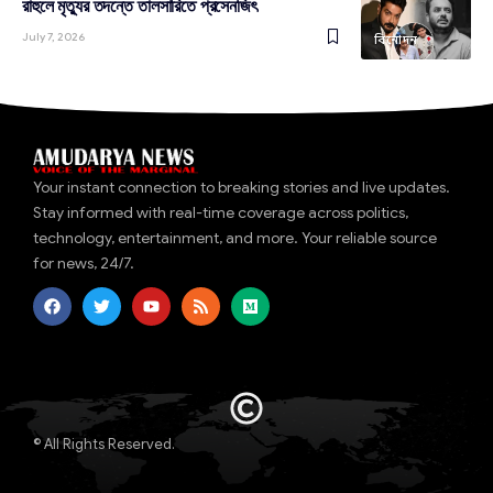
রাহুলে মৃত্যুর তদন্তে তালসারিতে প্রসেনজিৎ
July 7, 2026
বিনোদন
Your instant connection to breaking stories and live updates.
Stay informed with real-time coverage across politics,
technology, entertainment, and more. Your reliable source
for news, 24/7.
© All Rights Reserved.