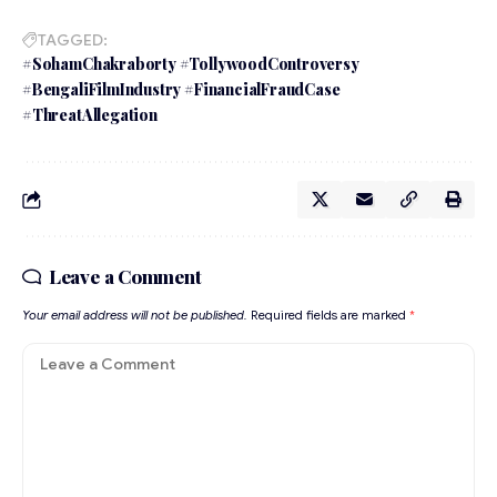
TAGGED:
#SohamChakraborty #TollywoodControversy
#BengaliFilmIndustry #FinancialFraudCase
#ThreatAllegation
Leave a Comment
Your email address will not be published.
Required fields are marked
*