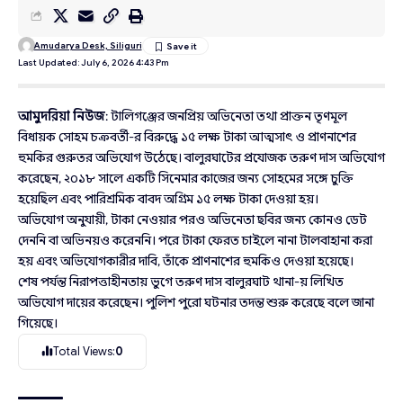
Amudarya Desk, Siliguri
Last Updated: July 6, 2026 4:43 Pm
আমুদরিয়া নিউজ
: টালিগঞ্জের জনপ্রিয় অভিনেতা তথা প্রাক্তন তৃণমূল
বিধায়ক সোহম চক্রবর্তী-র বিরুদ্ধে ১৫ লক্ষ টাকা আত্মসাৎ ও প্রাণনাশের
হুমকির গুরুতর অভিযোগ উঠেছে। বালুরঘাটের প্রযোজক তরুণ দাস অভিযোগ
করেছেন, ২০১৮ সালে একটি সিনেমার কাজের জন্য সোহমের সঙ্গে চুক্তি
হয়েছিল এবং পারিশ্রমিক বাবদ অগ্রিম ১৫ লক্ষ টাকা দেওয়া হয়।
অভিযোগ অনুযায়ী, টাকা নেওয়ার পরও অভিনেতা ছবির জন্য কোনও ডেট
দেননি বা অভিনয়ও করেননি। পরে টাকা ফেরত চাইলে নানা টালবাহানা করা
হয় এবং অভিযোগকারীর দাবি, তাঁকে প্রাণনাশের হুমকিও দেওয়া হয়েছে।
শেষ পর্যন্ত নিরাপত্তাহীনতায় ভুগে তরুণ দাস বালুরঘাট থানা-য় লিখিত
অভিযোগ দায়ের করেছেন। পুলিশ পুরো ঘটনার তদন্ত শুরু করেছে বলে জানা
গিয়েছে।
Total Views:
0