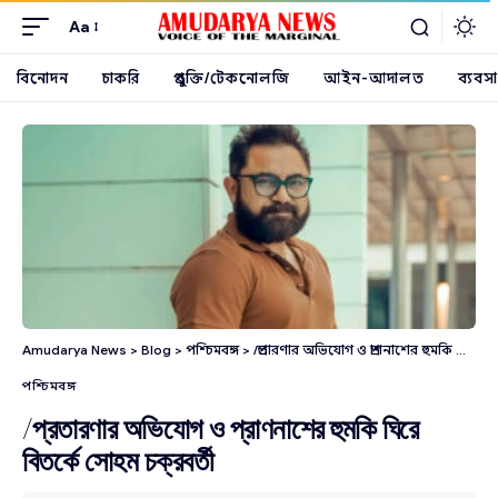
Aa
বিনোদন
চাকরি
প্রযুক্তি/টেকনোলজি
আইন-আদালত
ব্যবসা
Amudarya News
>
Blog
>
পশ্চিমবঙ্গ
>
/প্রতারণার অভিযোগ ও প্রাণনাশের হুমকি ঘিরে বিতর্কে সোহম চক্রবর্তী
পশ্চিমবঙ্গ
/প্রতারণার অভিযোগ ও প্রাণনাশের হুমকি ঘিরে
বিতর্কে সোহম চক্রবর্তী