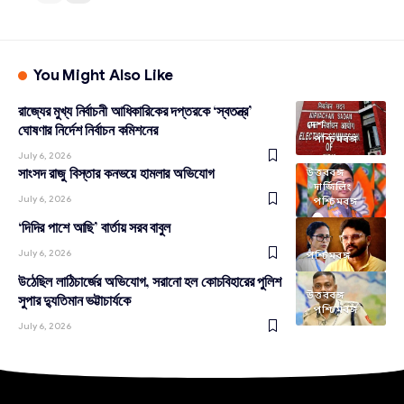
You Might Also Like
রাজ্যের মুখ্য নির্বাচনী আধিকারিকের দপ্তরকে ‘স্বতন্ত্র’
দেশ
ঘোষণার নির্দেশ নির্বাচন কমিশনের
পশ্চিমবঙ্গ
July 6, 2026
সাংসদ রাজু বিস্তার কনভয়ে হামলার অভিযোগ
উত্তরবঙ্গ
দার্জিলিং
July 6, 2026
পশ্চিমবঙ্গ
‘দিদির পাশে আছি’ বার্তায় সরব বাবুল
July 6, 2026
পশ্চিমবঙ্গ
উঠেছিল লাঠিচার্জের অভিযোগ, সরানো হল কোচবিহারের পুলিশ
উত্তরবঙ্গ
সুপার দ্যুতিমান ভট্টাচার্যকে
পশ্চিমবঙ্গ
July 6, 2026