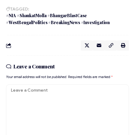
TAGGED:
#NIA #ShaukatMolla #BhangarBlastCase
#WestBengalPolitics #BreakingNews #Investigation
Leave a Comment
Your email address will not be published.
Required fields are marked
*