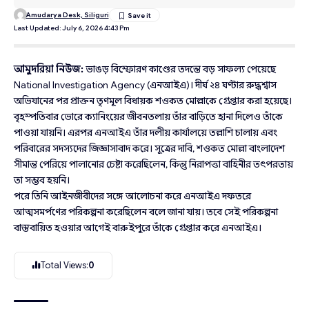
Amudarya Desk, Siliguri
Last Updated: July 6, 2026 4:43 Pm
আমুদরিয়া নিউজ:
ভাঙড় বিস্ফোরণ কাণ্ডের তদন্তে বড় সাফল্য পেয়েছে
National Investigation Agency (এনআইএ)। দীর্ঘ ২৪ ঘণ্টার রুদ্ধশ্বাস
অভিযানের পর প্রাক্তন তৃণমূল বিধায়ক শওকত মোল্লাকে গ্রেপ্তার করা হয়েছে।
বৃহস্পতিবার ভোরে ক্যানিংয়ের জীবনতলায় তাঁর বাড়িতে হানা দিলেও তাঁকে
পাওয়া যায়নি। এরপর এনআইএ তাঁর দলীয় কার্যালয়ে তল্লাশি চালায় এবং
পরিবারের সদস্যদের জিজ্ঞাসাবাদ করে। সূত্রের দাবি, শওকত মোল্লা বাংলাদেশ
সীমান্ত পেরিয়ে পালানোর চেষ্টা করেছিলেন, কিন্তু নিরাপত্তা বাহিনীর তৎপরতায়
তা সম্ভব হয়নি।
পরে তিনি আইনজীবীদের সঙ্গে আলোচনা করে এনআইএ দফতরে
আত্মসমর্পণের পরিকল্পনা করেছিলেন বলে জানা যায়। তবে সেই পরিকল্পনা
বাস্তবায়িত হওয়ার আগেই বারুইপুরে তাঁকে গ্রেপ্তার করে এনআইএ।
Total Views:
0