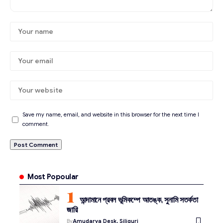
Save my name, email, and website in this browser for the next time I
comment.
Most Popoular
আন্দামানে প্রবল ভূমিকম্পে আতঙ্ক, সুনামি সতর্কতা
জারি
By
Amudarya Desk, Siliguri