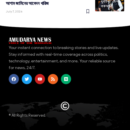
দুর্ঘটনা
দেশ
আগাম জামিনের আবেদন খারিজ
রকমারি
July 7, 2026
Your instant connection to breaking stories and live updates.
Stay informed with real-time coverage across politics,
technology, entertainment, and more. Your reliable source
for news, 24/7.
© All Rights Reserved.