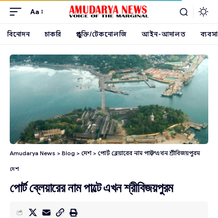
Aa
বিনোদন
চাকরি
প্রযুক্তি/টেকনোলজি
আইন-আদালত
ব্যবসা
Amudarya News
>
Blog
>
দেশ
>
পোর্ট ব্লেয়ারের নাম পাল্টে এখন শ্রীবিজয়পুরম
দেশ
পোর্ট ব্লেয়ারের নাম পাল্টে এখন শ্রীবিজয়পুরম