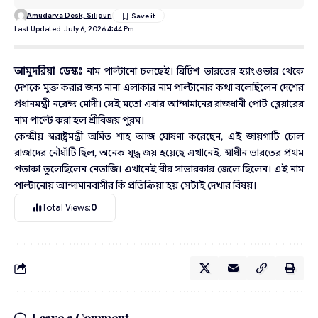
Amudarya Desk, Siliguri
Last Updated: July 6, 2026 4:44 Pm
আমুদরিয়া ডেস্কঃ
নাম পাল্টানো চলছেই। ব্রিটিশ ভারতের হ্যাংওভার থেকে
দেশকে মুক্ত করার জন্য নানা এলাকার নাম পাল্টানোর কথা বলেছিলেন দেশের
প্রধানমন্ত্রী নরেন্দ্র মোদী। সেই মতো এবার আন্দামানের রাজধানী পোর্ট ব্লেয়ারের
নাম পাল্টে করা হল শ্রীবিজয় পুরম।
কেন্দ্রীয় স্বরাষ্ট্রমন্ত্রী অমিত শাহ আজ ঘোষণা করেছেন, এই জায়গাটি চোল
রাজাদের নৌঘাঁটি ছিল, অনেক যুদ্ধ জয় হয়েছে এখানেই. স্বাধীন ভারতের প্রথম
পতাকা তুলেছিলেন নেতাজি। এখানেই বীর সাভারকার জেলে ছিলেন। এই নাম
পাল্টানোয় আন্দামানবাসীর কি প্রতিক্রিয়া হয় সেটাই দেখার বিষয়।
Total Views:
0
Leave a Comment