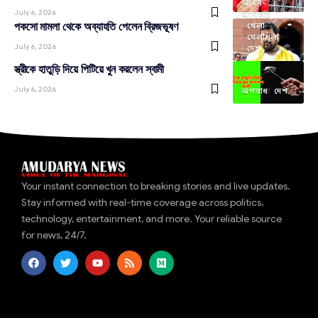
আইন-
July 6, 2026
আদালত
পকসো মামলা থেকে অব্যাহতি পেলেন ব্রিজভূষণ
খেলা
খেলাধূলা
July 6, 2026
দেশ
স্ত্রীকে হাতুড়ি দিয়ে পিটিয়ে খুন করলেন স্বামী
July 6, 2026
অপরাধ
দেশ
Your instant connection to breaking stories and live updates.
Stay informed with real-time coverage across politics,
technology, entertainment, and more. Your reliable source
for news, 24/7.