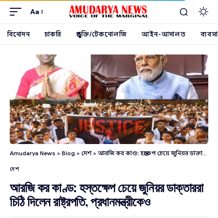
Aa
বিনোদন
চাকরি
প্রযুক্তি/টেকনোলজি
আইন-আদালত
ব্যবসা
Amudarya News
>
Blog
>
দেশ
>
আরজি কর কাণ্ড: হস্তক্ষেপ চেয়ে জুনিয়র ডাক্তাররা চিঠি দিলেন রাষ্ট্রপতি, প্রধানমন্ত্রীকেও
দেশ
আরজি কর কাণ্ড: হস্তক্ষেপ চেয়ে জুনিয়র ডাক্তাররা
চিঠি দিলেন রাষ্ট্রপতি, প্রধানমন্ত্রীকেও