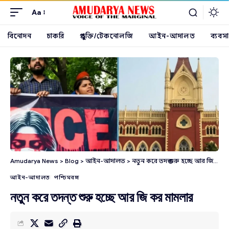
Aa
বিনোদন
চাকরি
প্রযুক্তি/টেকনোলজি
আইন-আদালত
ব্যবসা
Amudarya News
>
Blog
>
আইন-আদালত
>
নতুন করে তদন্ত শুরু হচ্ছে আর জি কর মামলার
আইন-আদালত
পশ্চিমবঙ্গ
নতুন করে তদন্ত শুরু হচ্ছে আর জি কর মামলার