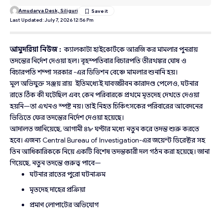
Amudarya Desk, Siliguri
Last Updated: July 7, 2026 12:56 Pm
আমুদরিয়া নিউজ :
ক্যালকাটা হাইকোর্টকে আরজি কর মামলার পুনরায়
তদন্তের নির্দেশ দেওয়া হল। বৃহস্পতিবার বিচারপতি তীরথঙ্কর ঘোষ ও
বিচারপতি শম্পা সরকার -এর ডিভিশন বেঞ্চে মামলার শুনানি হয়।
মূল অভিযুক্ত সঞ্জয় রায় ইতিমধ্যেই যাবজ্জীবন কারাদণ্ড পেলেও, ঘটনার
রাতে ঠিক কী ঘটেছিল এবং কেন পরিবারকে প্রথমে মৃতদেহ দেখতে দেওয়া
হয়নি—তা এখনও স্পষ্ট নয়। তাই নিহত চিকিৎসকের পরিবারের আবেদনের
ভিত্তিতে ফের তদন্তের নির্দেশ দেওয়া হয়েছে।
আদালত জানিয়েছে, আগামী ৪৮ ঘণ্টার মধ্যে নতুন করে তদন্ত শুরু করতে
হবে। এজন্য Central Bureau of Investigation-এর জয়েন্ট ডিরেক্টর সহ
তিন আধিকারিককে নিয়ে একটি বিশেষ তদন্তকারী দল গঠন করা হয়েছে। জানা
গিয়েছে, নতুন তদন্তে গুরুত্ব পাবে—
ঘটনার রাতের পুরো ঘটনাক্রম
মৃতদেহ দাহের প্রক্রিয়া
প্রমাণ লোপাটের অভিযোগ