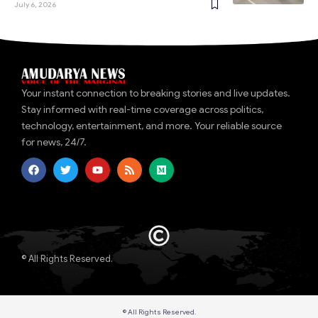
July 6, 2026
Your instant connection to breaking stories and live updates.
Stay informed with real-time coverage across politics,
technology, entertainment, and more. Your reliable source
for news, 24/7.
© All Rights Reserved.
© All Rights Reserved.