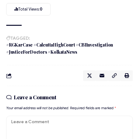
Total Views:
0
TAGGED:
#RGKarCase #CalcuttaHighCourt #CBIInvestigation
#JusticeForDoctors #KolkataNews
Leave a Comment
Your email address will not be published.
Required fields are marked
*