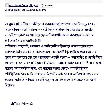
Amudarya Desk, Siliguri
Last Updated: July 7, 2026 12:56 Pm
আমুদরিয়া নিউজ :
অভিনেতা পরমব্রত চট্টোপাধ্যায়-এর বিরুদ্ধে ২০২১
সালের বিধানসভা নির্বাচন-পরবর্তী হিংসায় উসকানি দেওয়ার অভিযোগে
আইনি পদক্ষেপ নেওয়া হয়েছে। অভিযোগটি দায়ের করেছেন কলকাতা
হাইকোর্টের এক আইনজীবী।
অভিযোগ অনুযায়ী, পরমব্রত ও অভিনেত্রী স্বস্তিকা মুখোপাধ্যায়ের মধ্যে
সোশ্যাল মিডিয়ায় হওয়া কথোপকথনের একটি স্ক্রিনশটকে প্রমাণ হিসেবে
তুলে ধরা হয়েছে। সেখানে পরমব্রতর একটি মন্তব্য—“আজ বিশ্ব রগড়ানি দিবস
ঘোষিত হোক!” এবং স্বস্তিকার প্রতিক্রিয়া—“হাহাহা হোক হোক”—উল্লেখ করা
হয়েছে।আইনজীবীর দাবি, এই ধরনের মন্তব্য ভোট-পরবর্তী হিংসার
পরিস্থিতিকে উসকে দিতে পারে, তাই গড়িয়াহাট থানায় অভিযোগ দায়ের করা
হয়েছে। অভিযোগ ঘিরে বিষয়টি নতুন করে বিতর্ক তৈরি করেছে বলে জানা
গিয়েছে।
Total Views:
2