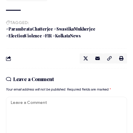
TAGGED:
#ParambrataChatterjee #SwastikaMukherjee
#ElectionViolence #FIR #KolkataNews
Leave a Comment
Your email address will not be published.
Required fields are marked
*