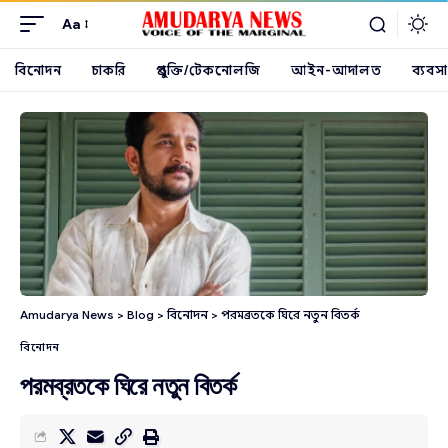
Aa
বিনোদন
চাকরি
প্রযুক্তি/টেকনোলজি
আইন-আদালত
ব্যবসা
Amudarya News
>
Blog
>
বিনোদন
>
পরমব্রতকে ঘিরে নতুন বিতর্ক
বিনোদন
পরমব্রতকে ঘিরে নতুন বিতর্ক