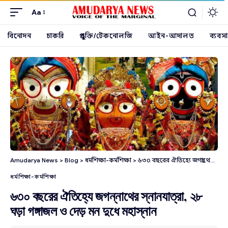
Aa
বিনোদন
চাকরি
প্রযুক্তি/টেকনোলজি
আইন-আদালত
ব্যবসা
Amudarya News
>
Blog
>
ধর্মশিক্ষা-কর্মশিক্ষা
>
৬৩০ বছরের ঐতিহ্যে জগন্নাথের স্নানযাত্রা, ২৮ ঘড়া গঙ্গাজল ও দেড় মন দুধে মহাস্নান
ধর্মশিক্ষা-কর্মশিক্ষা
৬৩০ বছরের ঐতিহ্যে জগন্নাথের স্নানযাত্রা, ২৮
ঘড়া গঙ্গাজল ও দেড় মন দুধে মহাস্নান