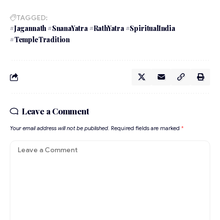
TAGGED:
#Jagannath #SnanaYatra #RathYatra #SpiritualIndia
#TempleTradition
Leave a Comment
Your email address will not be published.
Required fields are marked
*