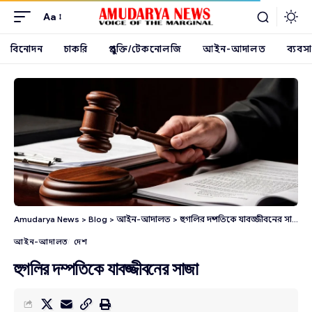
Aa
বিনোদন
চাকরি
প্রযুক্তি/টেকনোলজি
আইন-আদালত
ব্যবসা
Amudarya News
>
Blog
>
আইন-আদালত
>
হুগলির দম্পতিকে যাবজ্জীবনের সাজা
আইন-আদালত
দেশ
হুগলির দম্পতিকে যাবজ্জীবনের সাজা