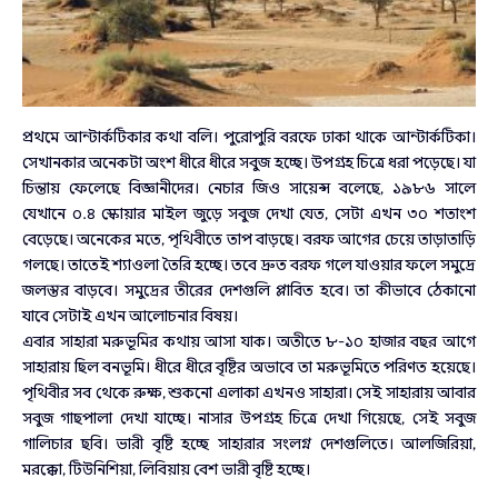
প্রথমে আন্টার্কটিকার কথা বলি। পুরোপুরি বরফে ঢাকা থাকে আন্টার্কটিকা।
সেখানকার অনেকটা অংশ ধীরে ধীরে সবুজ হচ্ছে। উপগ্রহ চিত্রে ধরা পড়েছে। যা
চিন্তায় ফেলেছে বিজ্ঞানীদের। নেচার জিও সায়েন্স বলেছে, ১৯৮৬ সালে
যেখানে ০.৪ স্কোয়ার মাইল জুড়ে সবুজ দেখা যেত, সেটা এখন ৩০ শতাংশ
বেড়েছে। অনেকের মতে, পৃথিবীতে তাপ বাড়ছে। বরফ আগের চেয়ে তাড়াতাড়ি
গলছে। তাতেই শ্যাওলা তৈরি হচ্ছে। তবে দ্রুত বরফ গলে যাওয়ার ফলে সমুদ্রে
জলস্তর বাড়বে। সমুদ্রের তীরের দেশগুলি প্লাবিত হবে। তা কীভাবে ঠেকানো
যাবে সেটাই এখন আলোচনার বিষয়।
এবার সাহারা মরুভূমির কথায় আসা যাক। অতীতে ৮-১০ হাজার বছর আগে
সাহারায় ছিল বনভূমি। ধীরে ধীরে বৃষ্টির অভাবে তা মরুভূমিতে পরিণত হয়েছে।
পৃথিবীর সব থেকে রুক্ষ, শুকনো এলাকা এখনও সাহারা। সেই সাহারায় আবার
সবুজ গাছপালা দেখা যাচ্ছে। নাসার উপগ্রহ চিত্রে দেখা গিয়েছে, সেই সবুজ
গালিচার ছবি। ভারী বৃষ্টি হচ্ছে সাহারার সংলগ্ন দেশগুলিতে। আলজিরিয়া,
মরক্কো, টিউনিশিয়া, লিবিয়ায় বেশ ভারী বৃষ্টি হচ্ছে।