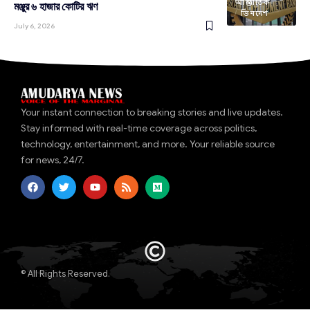
আন্তর্জাতিক
মঞ্জুর ৬ হাজার কোটির ঋণ
ভিনদেশ
July 6, 2026
Your instant connection to breaking stories and live updates.
Stay informed with real-time coverage across politics,
technology, entertainment, and more. Your reliable source
for news, 24/7.
© All Rights Reserved.