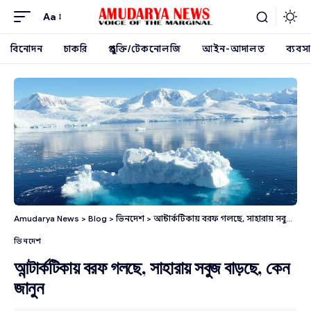
Aa
বিনোদন
চাকরি
প্রযুক্তি/টেকনোলজি
আইন-আদালত
ব্যবসা
Amudarya News
>
Blog
>
ভিনদেশ
>
আন্টার্কটিকায় বরফ গলছে, সাহারায় সবুজ বাড়ছে, কেন জানুন
ভিনদেশ
আন্টার্কটিকায় বরফ গলছে, সাহারায় সবুজ বাড়ছে, কেন
জানুন