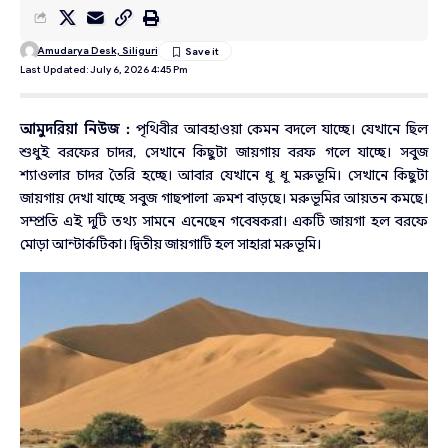
Amudarya Desk, Siliguri
Last Updated: July 6, 2026 4:45 Pm
আমুদরিয়া নিউজ :
পৃথিবীর আবহাওয়া কেমন বদলে যাচ্ছে। যেখানে ছিল
শুধুই বরফের চাদর, সেখানে কিছুটা জায়গায় বরফ গলে যাচ্ছে। সবুজ
শ্যাওলার চাদর তৈরি হচ্ছে। আবার যেখানে ধূ ধূ মরুভূমি। সেখানে কিছুটা
জায়গায় দেখা যাচ্ছে সবুজ গাছপালা ক্রমশ বাড়ছে। মরুভূমির আয়তন কমছে।
সম্প্রতি এই দুটি তথ্য সামনে এনেছেন গবেষকরা। একটি জায়গা হল বরফে
মোড়া আন্টার্কটিকা। দ্বিতীয় জায়গাটি হল সাহারা মরুভূমি।