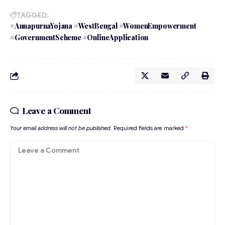
TAGGED:
#AnnapurnaYojana #WestBengal #WomenEmpowerment
#GovernmentScheme #OnlineApplication
Leave a Comment
Your email address will not be published.
Required fields are marked
*