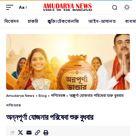
Aa
বিনোদন
চাকরি
প্রযুক্তি/টেকনোলজি
আইন-আদালত
ব্যবসা
Amudarya News
>
Blog
>
পশ্চিমবঙ্গ
>
অন্নপূর্ণা যোজনার পরিষেবা শুরু বুধবার
পশ্চিমবঙ্গ
অন্নপূর্ণা যোজনার পরিষেবা শুরু বুধবার