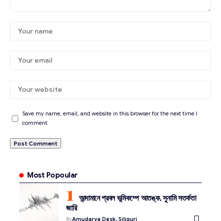
Save my name, email, and website in this browser for the next time I
comment.
Most Popoular
আন্দামানে প্রবল ভূমিকম্পে আতঙ্ক, সুনামি সতর্কতা
জারি
By
Amudarya Desk, Siliguri