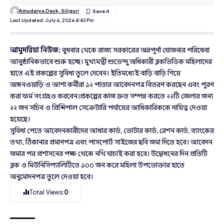
Amudarya Desk, Siliguri
Last Updated: July 6, 2026 4:43 Pm
আমুদরিয়া নিউজ:
বুধবার থেকে রাজ্য সরকারের অন্নপূর্ণা যোজনার পরিষেবা
আনুষ্ঠানিকভাবে শুরু হচ্ছে। মুখ্যমন্ত্রী শুভেন্দু অধিকারী ব্লকভিত্তিক মহিলাদের
হাতে এই প্রকল্পের সুবিধা তুলে দেবেন। ইতিমধ্যেই বাড়ি বাড়ি গিয়ে
অঙ্গনওয়াড়ি ও আশা কর্মীরা ১২ পাতার আবেদনপত্র বিতরণ করছেন এবং পূরণ
করা ফর্ম সংগ্রহও করবেন।প্রকল্পের কাজ দ্রুত সম্পন্ন করতে ২২টি জেলার জন্য
২২ জন সচিব ও প্রিন্সিপাল সেক্রেটারি পর্যায়ের আধিকারিককে দায়িত্ব দেওয়া
হয়েছে।
সুবিধা পেতে আবেদনকারীদের আধার কার্ড, ভোটার কার্ড, রেশন কার্ড, ব্যাংকের
তথ্য, ঠিকানার প্রমাণপত্র এবং পাসপোর্ট সাইজের ছবি জমা দিতে হবে। আবেদন
জমার পর প্রশাসনের পক্ষ থেকে নথি যাচাই করা হবে। উদ্বোধনের দিন প্রতিটি
ব্লক ও মিউনিসিপ্যালিটিতে ১০০ জন করে মহিলা উপভোক্তার হাতে
অনুমোদনপত্র তুলে দেওয়া হবে।
Total Views:
0