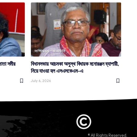
পশ্চিমবঙ্গ
রাজনীতি
ঠাতা সমীর
বিধানসভায় আচমকা অসুস্থ বিধায়ক মনোরঞ্জন ব্যাপারী,
নিয়ে যাওয়া হল এসএসকেএম-এ
July 6, 2026
© All Rights Reserved.