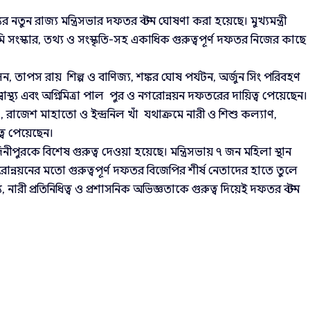
নতুন রাজ্য মন্ত্রিসভার দফতর বণ্টন ঘোষণা করা হয়েছে। মুখ্যমন্ত্রী
ও ভূমি সংস্কার, তথ্য ও সংস্কৃতি-সহ একাধিক গুরুত্বপূর্ণ দফতর নিজের কাছে
বাসন, তাপস রায় শিল্প ও বাণিজ্য, শঙ্কর ঘোষ পর্যটন, অর্জুন সিং পরিবহণ
স্বাস্থ্য এবং অগ্নিমিত্রা পাল পুর ও নগরোন্নয়ন দফতরের দায়িত্ব পেয়েছেন।
 রায় , রাজেশ মাহাতো ও ইন্দ্রনিল খাঁ যথাক্রমে নারী ও শিশু কল্যাণ,
ত্ব পেয়েছেন।
পুরকে বিশেষ গুরুত্ব দেওয়া হয়েছে। মন্ত্রিসভায় ৭ জন মহিলা স্থান
 ও নগরোন্নয়নের মতো গুরুত্বপূর্ণ দফতর বিজেপির শীর্ষ নেতাদের হাতে তুলে
নারী প্রতিনিধিত্ব ও প্রশাসনিক অভিজ্ঞতাকে গুরুত্ব দিয়েই দফতর বণ্টন