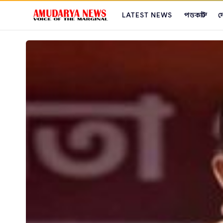
LATEST NEWS
পডকাস্ট
দ