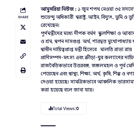
আমুদরিয়া নিউজ :
১ জুন শপথ নেওয়া ৩৫ সদস্যের 
শুভেন্দু অধিকারী স্বরাষ্ট্র, আইন, বিদ্যুৎ, ভূমি 
SHARE
রেখেছেন।
পূর্ণমন্ত্রীদের মধ্যে দীপক বর্মণ স্কুলশিক্ষা ও আ
ও শ্রম, স্বপন দাসগুপ্ত অর্থ, শারদ্বত মুখোপাধ্যায় 
স্বাধীন দায়িত্বপ্রাপ্ত মন্ত্রী হিসেবে মালতি রাভা
প্রাণিসম্পদ-মৎস্য এবং ক্রীড়া-যুব কল্যাণের দায়ি
রাজনৈতিকভাবে উত্তরবঙ্গ, জঙ্গলমহল ও পূর্ব মেদিনী
পেয়েছেন এবং স্বাস্থ্য, শিক্ষা, অর্থ, কৃষি, শিল্প
দেওয়া হয়েছে। সামগ্রিকভাবে আঞ্চলিক ভারসাম্য, 
করা হয়েছে বলে জানা যায়।
Total Views:
0