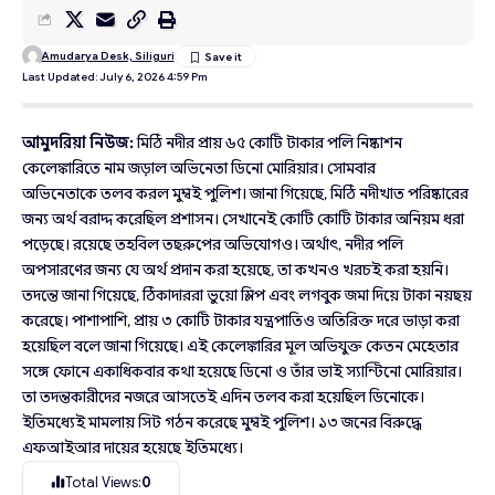
Amudarya Desk, Siliguri
Last Updated: July 6, 2026 4:59 Pm
আমুদরিয়া নিউজ:
মিঠি নদীর প্রায় ৬৫ কোটি টাকার পলি নিষ্কাশন
কেলেঙ্কারিতে নাম জড়াল অভিনেতা ডিনো মোরিয়ার। সোমবার
অভিনেতাকে তলব করল মুম্বই পুলিশ। জানা গিয়েছে, মিঠি নদীখাত পরিষ্কারের
জন্য অর্থ বরাদ্দ করেছিল প্রশাসন। সেখানেই কোটি কোটি টাকার অনিয়ম ধরা
পড়েছে। রয়েছে তহবিল তছরুপের অভিযোগও। অর্থাৎ, নদীর পলি
অপসারণের জন্য যে অর্থ প্রদান করা হয়েছে, তা কখনও খরচই করা হয়নি।
তদন্তে জানা গিয়েছে, ঠিকাদাররা ভুয়ো স্লিপ এবং লগবুক জমা দিয়ে টাকা নয়ছয়
করেছে। পাশাপাশি, প্রায় ৩ কোটি টাকার যন্ত্রপাতিও অতিরিক্ত দরে ভাড়া করা
হয়েছিল বলে জানা গিয়েছে। এই কেলেঙ্কারির মূল অভিযুক্ত কেতন মেহেতার
সঙ্গে ফোনে একাধিকবার কথা হয়েছে ডিনো ও তাঁর ভাই স্যান্টিনো মোরিয়ার।
তা তদন্তকারীদের নজরে আসতেই এদিন তলব করা হয়েছিল ডিনোকে।
ইতিমধ্যেই মামলায় সিট গঠন করেছে মুম্বই পুলিশ। ১৩ জনের বিরুদ্ধে
এফআইআর দায়ের হয়েছে ইতিমধ্যে।
Total Views:
0