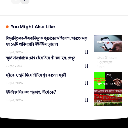
You Might Also Like
বিভ্রান্তিকর-উসকানিমূলক প্রচারের অভিযোগ, ভারতে বন্ধ
আন্তর্জাতিক
হল ১৬টি পাকিস্তানি ইউটিউব চ্যানেল
দেশ
July 6, 2026
স্মৃতি মান্ধানাকে চোখ বেঁধে নিয়ে কী করা হল, দেখুন
ক্রিকেট
খেলা
খেলাধূলা
July 7, 2026
দেশ
স্ত্রীকে হাতুড়ি দিয়ে পিটিয়ে খুন করলেন স্বামী
July 6, 2026
অপরাধ
দেশ
ইউপিএসসির ফল প্রকাশ, শীর্ষে কে?
July 6, 2026
দেশ