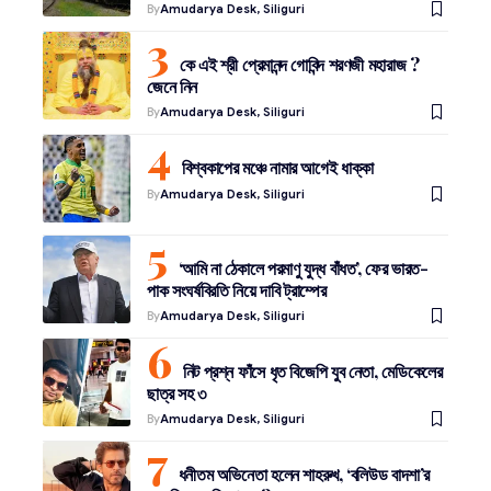
By
Amudarya Desk, Siliguri
কে এই শ্রী প্রেমানন্দ গোবিন্দ শরণজী মহারাজ ?
জেনে নিন
By
Amudarya Desk, Siliguri
বিশ্বকাপের মঞ্চে নামার আগেই ধাক্কা
By
Amudarya Desk, Siliguri
‘আমি না ঠেকালে পরমাণু যুদ্ধ বাঁধত’, ফের ভারত-
পাক সংঘর্ষবিরতি নিয়ে দাবি ট্রাম্পের
By
Amudarya Desk, Siliguri
নিট প্রশ্ন ফাঁসে ধৃত বিজেপি যুব নেতা, মেডিকেলের
ছাত্র সহ ৩
By
Amudarya Desk, Siliguri
ধনীতম অভিনেতা হলেন শাহরুখ, ‘বলিউড বাদশা’র