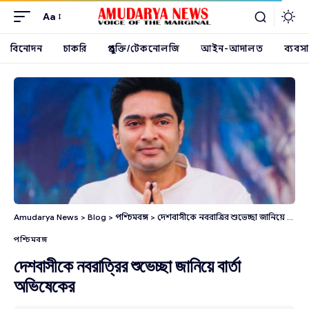
Aa
বিনোদন
চাকরি
প্রযুক্তি/টেকনোলজি
আইন-আদালত
ব্যবসা
Amudarya News
>
Blog
>
পশ্চিমবঙ্গ
>
দেশবাসীকে নবরাত্রির শুভেচ্ছা জানিয়ে বার্তা অভিষেকের
পশ্চিমবঙ্গ
দেশবাসীকে নবরাত্রির শুভেচ্ছা জানিয়ে বার্তা
অভিষেকের