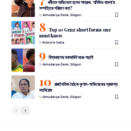
ধনীতম অভিনেতা হলেন শাহরুখ, ‘বলিউড বাদশা’র
সম্পত্তির পরিমাণ কত?
By
Amudarya Desk, Siliguri
Top 10 Genz short forms one
must know
By
Kishore Saha
বিশ্বকাপের নকআউট মঞ্চে লড়াই
By
Amudarya Desk, Siliguri
রাজনৈতিক বৈঠকে কুণাল-অভিষেকের প্রকাশ্য
মতবিরোধ
By
Amudarya Desk, Siliguri