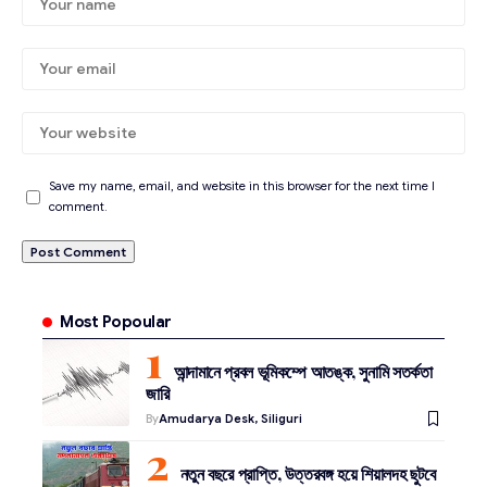
Save my name, email, and website in this browser for the next time I
comment.
Most Popoular
আন্দামানে প্রবল ভূমিকম্পে আতঙ্ক, সুনামি সতর্কতা
জারি
By
Amudarya Desk, Siliguri
নতুন বছরে প্রাপ্তি, উত্তরবঙ্গ হয়ে শিয়ালদহ ছুটবে