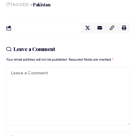
TAGGED:
#Pakistan
Leave a Comment
Your email address will not be published.
Required fields are marked
*