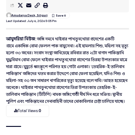
Amudarya Desk, Siliguri
Last Updated: July 6, 2026 5:05 Pm
আমুদরিয়া নিউজ
: জঙ্গি দমনে খাইবার পাখতুনখোয়া প্রদেশের একটি
গ্রামে একাধিক বোমা ফেলল পাক বায়ুসেনা। এই হামলায় শিশু, মহিলা সহ মৃত্যু
হলো ৩০ জনের। সংবাদ সংস্থা জানিয়েছে রবিবার রাত ২টো নাগাদ পাকিস্তানি
যুদ্ধবিমান বোমা ফেলে খাইবার পাখতুনখোয়া প্রদেশের তিরহা উপত্যকার মাত্রে
দারা গ্রামে। মুহূর্তে ধ্বংস্তূপে পরিণত হয় গোটা এলাকা। ‘তেহরিক-ই তালিবান
পাকিস্তান’ জঙ্গিদের খতম করার উদ্দেশে বোমা ফেলা হয়েছিল, যদিও শিশু ও
মহিলা-সহ ৩০ জন সাধারণ নাগরিকের মৃত্যু হয়েছে বলে দাবি। আহত হয়েছেন
অনেকে। খাইবার পাখতুনখোয়া প্রদেশের তিরা উপত্যকায় তেহরিক-ই-
তালিবান পাকিস্তান (টিটিপি) নামক জঙ্গিগোষ্ঠী দীর্ঘ দিন ধরে সক্রিয়। স্থানীয়
পুলিশ এবং পাকিস্তানের সেনাবাহিনী তাদের মোকাবিলার চেষ্টা চালিয়ে যাচ্ছে।
Total Views:
0