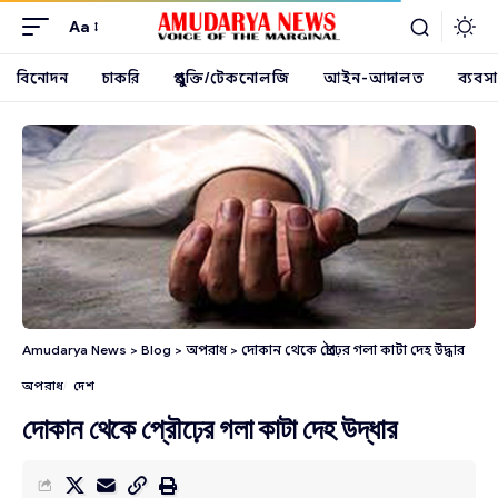
Aa
বিনোদন
চাকরি
প্রযুক্তি/টেকনোলজি
আইন-আদালত
ব্যবসা
Amudarya News
>
Blog
>
অপরাধ
>
দোকান থেকে প্রৌঢ়ের গলা কাটা দেহ উদ্ধার
অপরাধ
দেশ
দোকান থেকে প্রৌঢ়ের গলা কাটা দেহ উদ্ধার