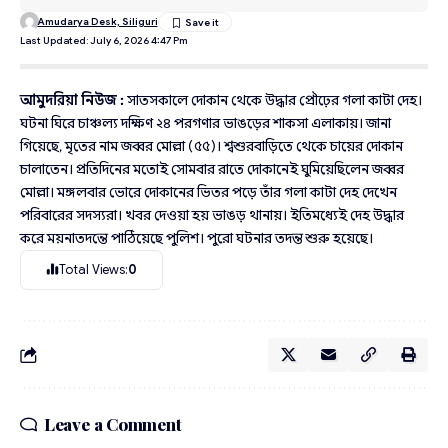
Amudarya Desk, Siliguri
Last Updated: July 6, 2026 4:47 Pm
আমুদরিয়া নিউজ :
সাতসকালে দোকান থেকে উদ্ধার প্রৌঢ়ের গলা কাটা দেহ।
ঘটনা ঘিরে চাঞ্চল্য দক্ষিণ ২৪ পরগণার ভাঙড়ের শাকসা এলাকায়। জানা
গিয়েছে, মৃতের নাম জব্বর মোল্লা (৫৫)। শ্বশুরবাড়িতে থেকে চায়ের দোকান
চালাতেন। প্রতিদিনের মতোই সোমবার রাতে দোকানেই ঘুমিয়েছিলেন জব্বর
মোল্লা। মঙ্গলবার ভোরে দোকানের ভিতর পড়ে তাঁর গলা কাটা দেহ দেখেন
পরিবারের সদস্যরা। খবর দেওয়া হয় ভাঙড় থানায়। ইতিমধ্যেই দেহ উদ্ধার
করে ময়নাতদন্তে পাঠিয়েছে পুলিশ। পুরো ঘটনার তদন্ত শুরু হয়েছে।
Total Views:
0
Leave a Comment