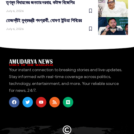
তৃণমূল বিধায়কের জনতার দরবার, কটাক্ষ বিজেপির
July 6, 2026
দেশ
রাজনীতি
তেজস্বীই মুখ্যমন্ত্রী পদপ্রার্থী, ঘোষণা ইন্ডিয়া শিবিরের
July 6, 2026
দেশ
রাজনীতি
Your instant connection to breaking stories and live updates.
Stay informed with real-time coverage across politics,
technology, entertainment, and more. Your reliable source
for news, 24/7.