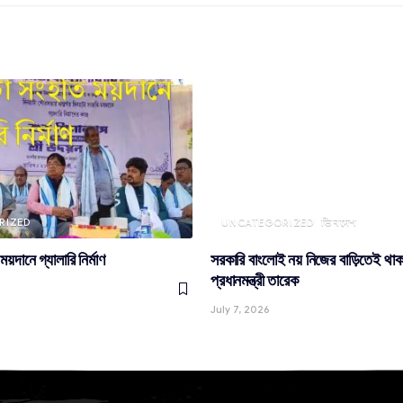
RIZED
UNCATEGORIZED
ভিনদেশ
য়দানে গ্যালারি নির্মাণ
সরকারি বাংলোই নয় নিজের বাড়িতেই থা
প্রধানমন্ত্রী তারেক
July 7, 2026