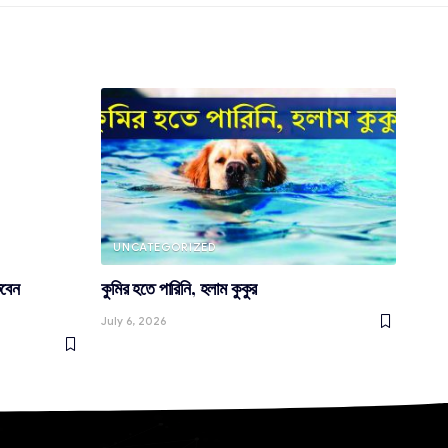
UNCATEGORIZED
কবেন
কুমির হতে পারিনি, হলাম কুকুর
July 6, 2026