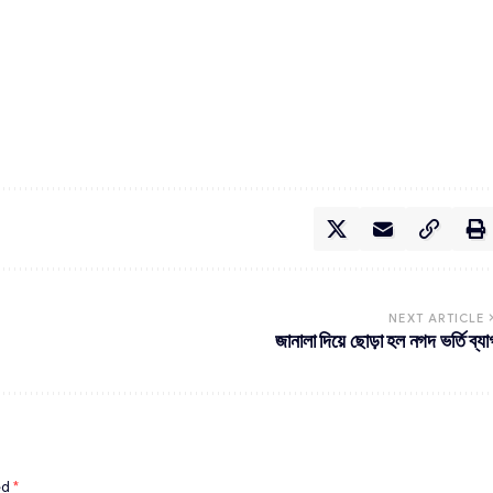
NEXT ARTICLE
জানালা দিয়ে ছোড়া হল নগদ ভর্তি ব্যা
ed
*