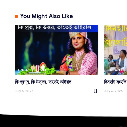
You Might Also Like
UNCATEGORIZED
UNCATEGO
কি প্রশ্ন, কি উত্তর, তাতেই ভাইরাল
দিনহাটা সংহতি ম
July 6, 2026
July 6, 2026