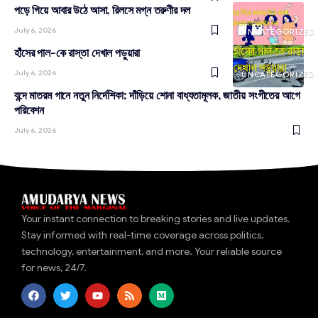
পড়ে গিয়ে আবার উঠে আসা, রিলসে মগ্ন তরুণীর দল
July 6, 2026
UNCATEGORIZED
হাঁসের পাল-কে রাস্তা দেখাল পড়ুয়ারা
July 6, 2026
UNCATEGORIZED
বন্দে মাতরম গানে নতুন নির্দেশিকা: দাঁড়িয়ে শোনা বাধ্যতামূলক, জাতীয় সংগীতের আগে
পরিবেশন
July 6, 2026
Your instant connection to breaking stories and live updates.
Stay informed with real-time coverage across politics,
technology, entertainment, and more. Your reliable source
for news, 24/7.