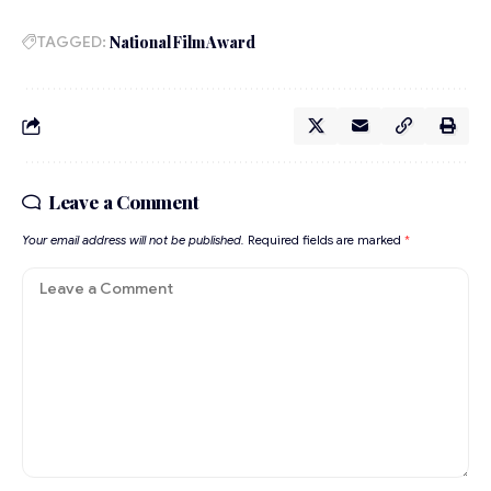
TAGGED:
National Film Award
Leave a Comment
Your email address will not be published.
Required fields are marked
*