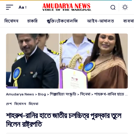
Aa
বিনোদন
চাকরি
প্রযুক্তি/টেকনোলজি
আইন-আদালত
ব্যবসা
Amudarya News
>
Blog
>
শিল্প সাহিত্য সংস্কৃতি
>
সিনেমা
>
শাহরুখ-রানির হাতে জাতীয় চলচ্চিত্র পুরস্কার তুলে দিলেন রাষ্ট্রপতি
দেশ
বিনোদন
সিনেমা
শাহরুখ-রানির হাতে জাতীয় চলচ্চিত্র পুরস্কার তুলে
দিলেন রাষ্ট্রপতি