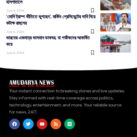
হাসপাতালে
দেশ
July 6, 2026
‘মোদি ট্রাম্প ভীতিতে ভুগছেন’, মার্কিন প্রেসিডেন্টের দাবি নিয়ে
কটাক্ষ রাহুলের
দেশ
July 6, 2026
ভারতের একমাত্র ভাসমান ডাকঘর, যা পর্যটকদের আকর্ষিত
করে
দেশ
July 6, 2026
Your instant connection to breaking stories and live updates.
Stay informed with real-time coverage across politics,
technology, entertainment, and more. Your reliable source
for news, 24/7.