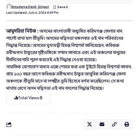
Amudarya Desk, Siliguri
Last Updated: July 6, 2026 4:49 Pm
আমুদরিয়া নিউজ :
অসমের বাংলাভাষী অধ্যুষিত করিমগঞ্জ জেলার নাম
পাল্টে রাখা হল শ্রীভূমি। অসমের মন্ত্রিসভা মঙ্গলবার ওই নাম পরিবর্তনের
সিদ্ধান্ত নিয়েছে। অসমের মুখ্যমন্ত্রী হিমন্ত বিশ্বশর্মা জানিয়েছেন, কবিগুরু
রবীন্দ্রনাথ ঠাকুরের দৃষ্টিভঙ্গিকে সম্মান জানাতে এবং এই অঞ্চলের মানুষের
দীর্ঘদিনের দাবি পূরণ করতেই এই সিদ্ধান্ত নেওয়া হয়েছে।
সামাজিক যোগাযোগ মাধ্যম এক্সে শেয়ার করা এক টুইটে হিমন্ত বিশ্বশর্মা জানান,
প্রায় ১০০ বছর আগে কবিগুরু রবীন্দ্রনাথ ঠাকুর আধুনিক করিমগঞ্জ জেলা
অঞ্চলকে শ্রীভূমি মানে মা লক্ষ্মীর ভূমি হিসেবে বর্ণনা করেছিলেন। সে কথা
মাথায় রেখে অসম মন্ত্রিসভা এই নাম বদলের সিদ্ধান্ত নিয়েছে।
Total Views:
0