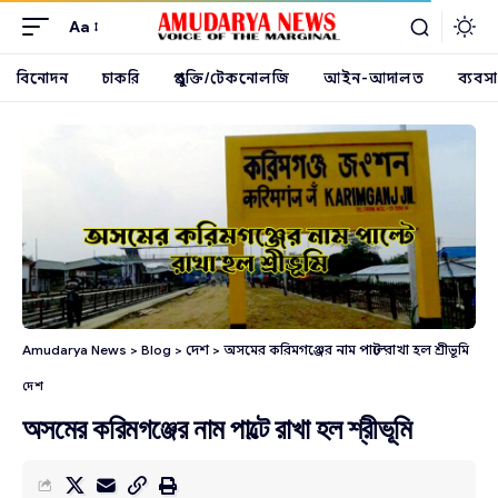
Aa
বিনোদন
চাকরি
প্রযুক্তি/টেকনোলজি
আইন-আদালত
ব্যবসা
Amudarya News
>
Blog
>
দেশ
>
অসমের করিমগঞ্জের নাম পাল্টে রাখা হল শ্রীভূমি
দেশ
অসমের করিমগঞ্জের নাম পাল্টে রাখা হল শ্রীভূমি