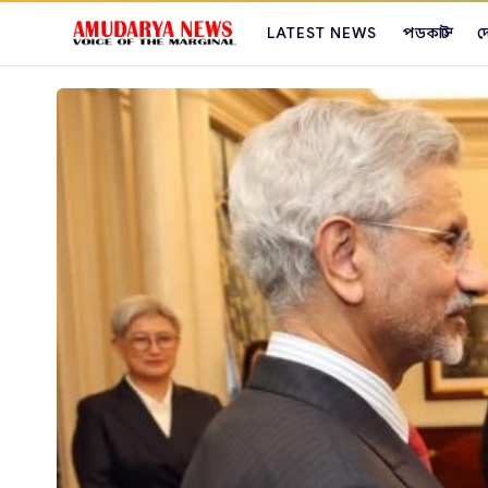
LATEST NEWS
পডকাস্ট
দ