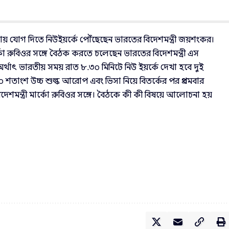
সভায় যোগ দিতে নিউইয়র্কে পৌঁছেছেন ভারতের বিদেশমন্ত্রী জয়শংকর।
কো রুবিওর সঙ্গে বৈঠক করতে চলেছেন ভারতের বিদেশমন্ত্রী এস
াৎ ভারতীয় সময় রাত ৮.৩০ মিনিটে নিউ ইয়র্কে দেখা হবে দুই
শতাংশ উচ্চ শুল্ক আরোপ এবং ভিসা নিয়ে বিতর্কের পর প্রথমবার
দেশমন্ত্রী মার্কো রুবিওর সঙ্গে। বৈঠকে কী কী বিষয়ে আলোচনা হয়