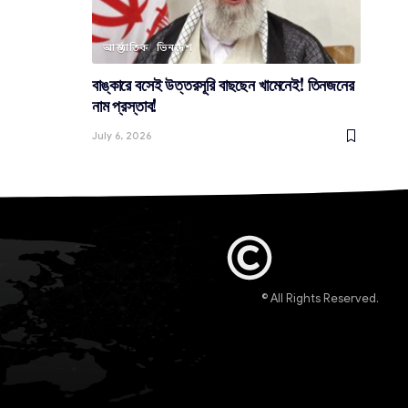
আন্তর্জাতিক
ভিনদেশ
বাঙ্কারে বসেই উত্তরসূরি বাছছেন খামেনেই! তিনজনের
নাম প্রস্তাব!
July 6, 2026
© All Rights Reserved.