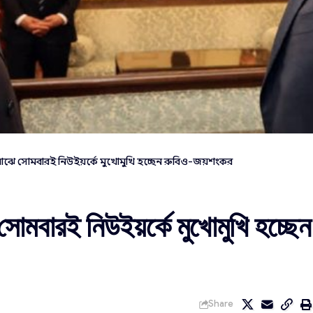
র মাঝে সোমবারই নিউইয়র্কে মুখোমুখি হচ্ছেন রুবিও-জয়শংকর
 সোমবারই নিউইয়র্কে মুখোমুখি হচ্ছেন
Share