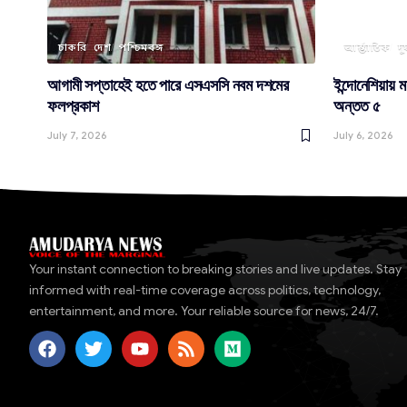
চাকরি
দেশ
পশ্চিমবঙ্গ
আন্তর্জাতিক
দু
আগামী সপ্তাহেই হতে পারে এসএসসি নবম দশমের
ইন্দোনেশিয়ায় ম
ফলপ্রকাশ
অন্তত ৫
July 7, 2026
July 6, 2026
Your instant connection to breaking stories and live updates. Stay
informed with real-time coverage across politics, technology,
entertainment, and more. Your reliable source for news, 24/7.