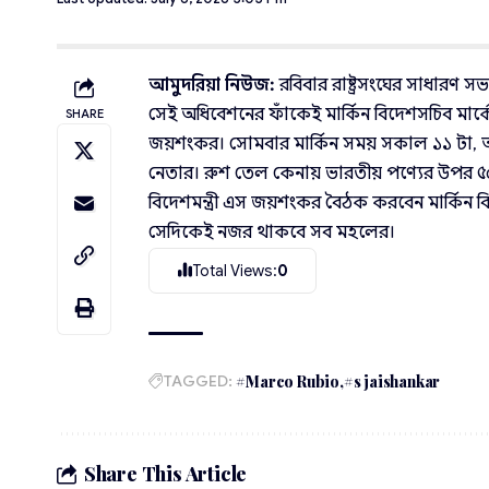
আমুদরিয়া নিউজ:
রবিবার রাষ্ট্রসংঘের সাধারণ 
সেই অধিবেশনের ফাঁকেই মার্কিন বিদেশসচিব মার্
SHARE
জয়শংকর। সোমবার মার্কিন সময় সকাল ১১ টা, অর্থ
নেতার। রুশ তেল কেনায় ভারতীয় পণ্যের উপর ৫০ 
বিদেশমন্ত্রী এস জয়শংকর বৈঠক করবেন মার্কিন বি
সেদিকেই নজর থাকবে সব মহলের।
Total Views:
0
TAGGED:
#Marco Rubio
#s jaishankar
Share This Article