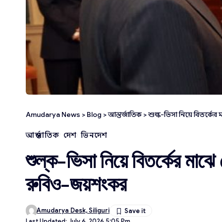
Amudarya News
>
Blog
>
আন্তর্জাতিক
>
শুল্ক-ভিসা নিয়ে বিতর্কে
আন্তর্জাতিক
দেশ
ভিনদেশ
শুল্ক-ভিসা নিয়ে বিতর্কের মাঝে
রুবিও-জয়শংকর
Amudarya Desk, Siliguri
Last Updated: July 6, 2026 5:05 Pm