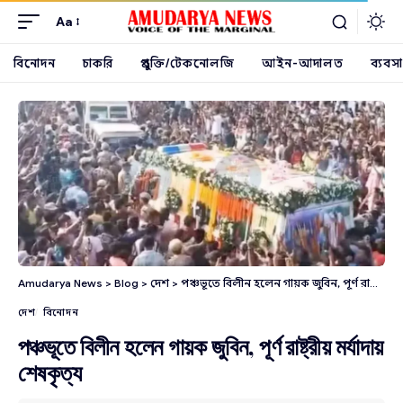
Aa
বিনোদন
চাকরি
প্রযুক্তি/টেকনোলজি
আইন-আদালত
ব্যবসা
Amudarya News
>
Blog
>
দেশ
>
পঞ্চভূতে বিলীন হলেন গায়ক জুবিন, পূর্ণ রাষ্ট্রীয় মর্যাদায় শেষকৃত্য
দেশ
বিনোদন
পঞ্চভূতে বিলীন হলেন গায়ক জুবিন, পূর্ণ রাষ্ট্রীয় মর্যাদায়
শেষকৃত্য